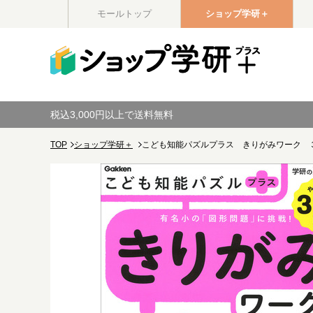
モールトップ
ショップ学研＋
税込3,000円以上で送料無料
TOP
ショップ学研＋
こども知能パズルプラス きりがみワーク 