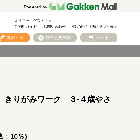
Powered by
ようこそ、ゲストさま
ご利用ガイド
お問い合わせ
特定商取引法に基づく表示
ログイン
無料会員登録
カート
 きりがみワーク ３-４歳やさ
込：10％)