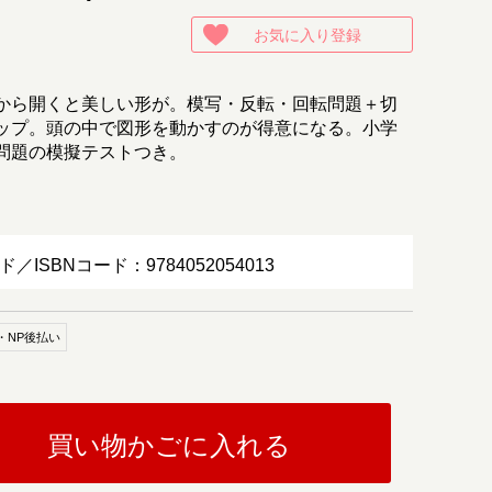
お気に入り登録
から開くと美しい形が。模写・反転・回転問題＋切
ップ。頭の中で図形を動かすのが得意になる。小学
問題の模擬テストつき。
ド／ISBNコード：9784052054013
・NP後払い
買い物かごに入れる