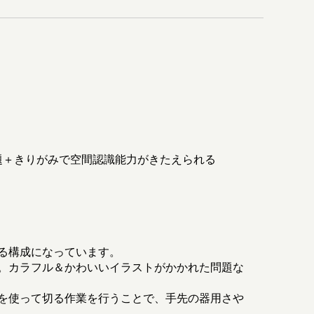
題＋きりがみで空間認識能力がきたえられる
る構成になっています。
。カラフル＆かわいいイラストがかかれた問題な
を使って切る作業を行うことで、手先の器用さや