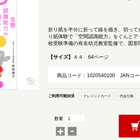
折り紙を半分に折って線を描き、切って
り紙体験で「空間認識能力」をぐんとア
校受験準備の有名幼児教室監修で、図形
【サイズ】
Ａ４ 64ページ
商品コード：1020540100
JANコー
ご利用可能決済
・クレジットカード
・代金引換
数量
-
+