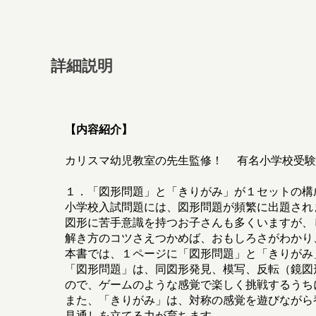
詳細説明
【内容紹介】
カリスマ幼児教室の先生監修！ 有名小学校受験
１．「図形問題」と「きりがみ」が１セットの構
小学校入試問題には、図形問題が頻繁に出題され
図形に苦手意識を持つお子さんも多くいますが、
解き方のコツさえつかめば、おもしろさがわかり
本書では、１ページに「図形問題」と「きりがみ
「図形問題」は、同図形発見、模写、反転（鏡図
ので、ゲームのような感覚で楽しく挑戦するうち
また、「きりがみ」は、対称の感覚を遊びながら
見通しを立てる力が育ちます。