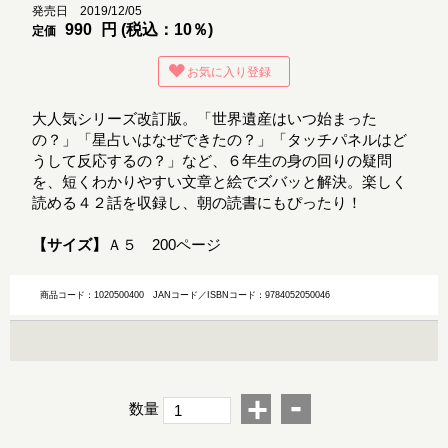
発売日 2019/12/05
990
円 (税込：10％)
定価
お気に入り登録
大人気シリーズ改訂版。「世界遺産はいつ始まった
の？」「星占いはなぜできたの？」「タッチパネルはど
うして反応するの？」など、６年生の身の回りの疑問
を、短くわかりやすい文章と絵でズバッと解決。楽しく
読める４２話を収録し、朝の読書にもぴったり！
【サイズ】
Ａ５ 200ページ
商品コード：1020500400
JANコード／ISBNコード：9784052050046
-
+
数量