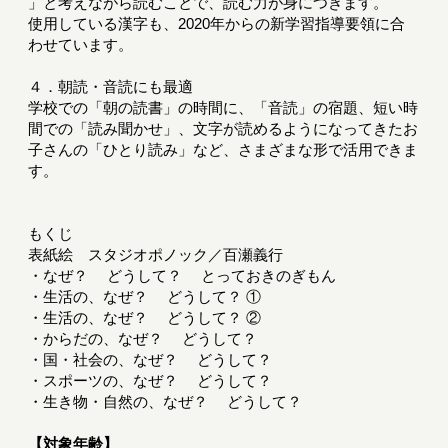
」と考えながら読むことで、読む力が身につきます。
使用している漢字も、2020年からの新学習指導要領に合
わせています。
４．朝読・音読にも最適
学校での「朝の読書」の時間に、「音読」の宿題、短い時
間での「読み聞かせ」、文字が読めるようになってきたお
子さんの「ひとり読み」など、さまざまな形で活用できま
す。
もくじ
表紙絵 スタジオポノック／百瀬義行
・なぜ？ どうして？ とっておきのぎもん
・生活の、なぜ？ どうして？ ①
・生活の、なぜ？ どうして？ ②
・からだの、なぜ？ どうして？
・国・社会の、なぜ？ どうして？
・スポーツの、なぜ？ どうして？
・生き物・自然の、なぜ？ どうして？
【対象年齢】