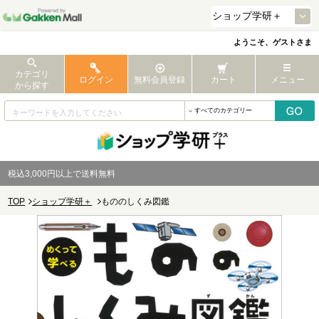
ようこそ、ゲストさま
カテゴリ
ログイン
無料会員登録
カート
メニュー
から探す
税込3,000円以上で送料無料
TOP
ショップ学研＋
もののしくみ図鑑