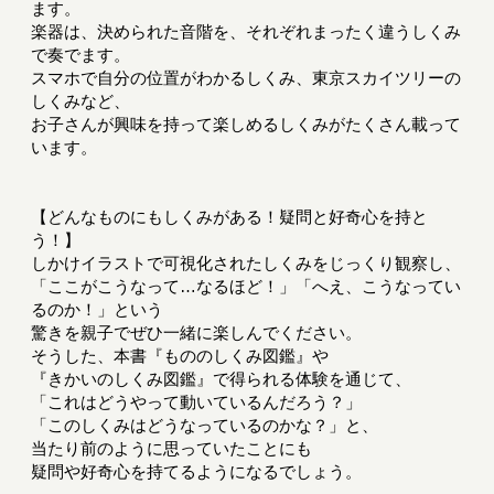
ます。
楽器は、決められた音階を、それぞれまったく違うしくみ
で奏でます。
スマホで自分の位置がわかるしくみ、東京スカイツリーの
しくみなど、
お子さんが興味を持って楽しめるしくみがたくさん載って
います。
【どんなものにもしくみがある！疑問と好奇心を持と
う！】
しかけイラストで可視化されたしくみをじっくり観察し、
「ここがこうなって…なるほど！」「へえ、こうなってい
るのか！」という
驚きを親子でぜひ一緒に楽しんでください。
そうした、本書『もののしくみ図鑑』や
『きかいのしくみ図鑑』で得られる体験を通じて、
「これはどうやって動いているんだろう？」
「このしくみはどうなっているのかな？」と、
当たり前のように思っていたことにも
疑問や好奇心を持てるようになるでしょう。