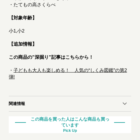
・たてもの高さくらべ
【対象年齢】
小1,小2
【追加情報】
この商品の”深掘り”記事はこちらから！
・
子どもも大人も楽しめる！ 人気の“しくみ図鑑”の第2
弾!
関連情報
この商品を買った人はこんな商品も買っ
ています
Pick Up