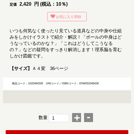
2,420
円 (税込：10％)
定価
お気に入り登録
いつも何気なく使ったり見ている道具などの中身や仕組
みをしかけイラストで紹介・解説！「ボールの中身はど
うなっているのかな？」「これはどうしてこうなる
の？」などの疑問をすっきり解消します！理系脳を育む
しかけ図鑑です。
【サイズ】
Ａ４変 36ページ
商品コード：1020494300
JANコード／ISBNコード：9784052049439
-
+
数量