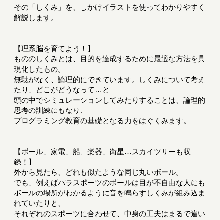
その「しくみ」を、しかけイラストを使ってわかりやすく
解説します。
【理系脳を育てよう！】
もののしくみとは、目的を達成するために最適な方法を具
現化したもの。
無駄がなく、論理的にできています。しくみについて考え
たり、どこがどうなって…と
頭の中でシミュレーションしてみたりすることは、論理的
思考の訓練にもなり、
プログラミング教育の基礎となる力をはぐくみます。
【ボール、家電、船、楽器、衛星…スカイツリーも収
録！】
外から見たら、どれも似たような同じ丸いボール。
でも、例えばパラスポーツのボールは目が不自由な人にも
ボールの場所がわかるように音を鳴らすしくみが組み込ま
れていたりと、
それぞれのスポーツに合わせて、中身の工夫はまるで違い