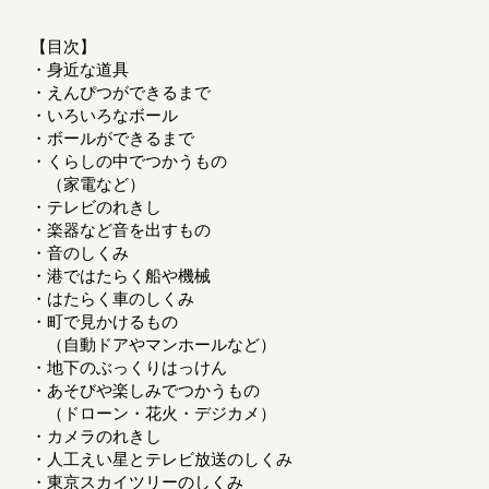
【目次】
・身近な道具
・えんぴつができるまで
・いろいろなボール
・ボールができるまで
・くらしの中でつかうもの
（家電など）
・テレビのれきし
・楽器など音を出すもの
・音のしくみ
・港ではたらく船や機械
・はたらく車のしくみ
・町で見かけるもの
（自動ドアやマンホールなど）
・地下のぶっくりはっけん
・あそびや楽しみでつかうもの
（ドローン・花火・デジカメ）
・カメラのれきし
・人工えい星とテレビ放送のしくみ
・東京スカイツリーのしくみ