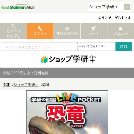
ようこそ、ゲストさま
カテゴリ
ログイン
無料会員登録
カート
メニュー
から探す
税込3,000円以上で送料無料
TOP
ショップ学研＋
恐竜