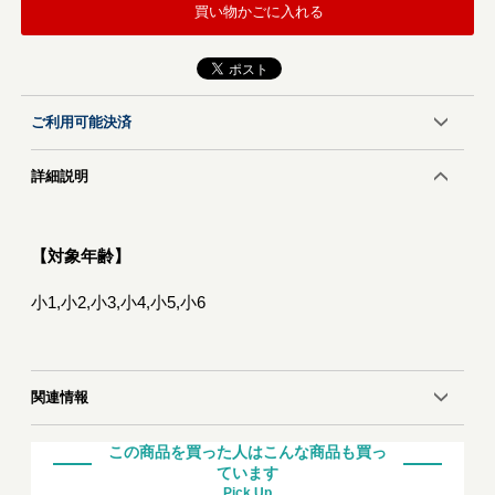
買い物かごに入れる
ご利用可能決済
詳細説明
【対象年齢】
小1,小2,小3,小4,小5,小6
関連情報
この商品を買った人はこんな商品も買っ
ています
Pick Up