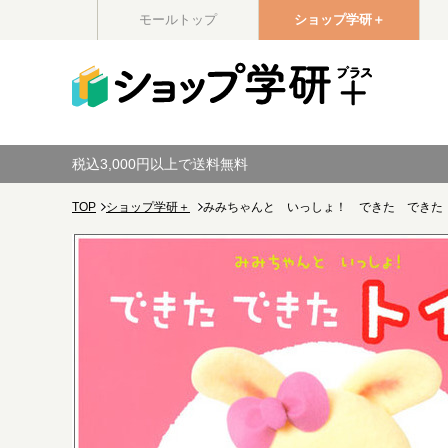
モールトップ
ショップ学研＋
税込3,000円以上で送料無料
TOP
ショップ学研＋
みみちゃんと いっしょ！ できた できた