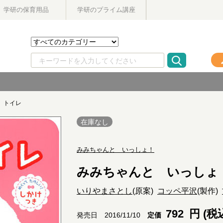
学研の保育用品
学研のプライム講座
 トイレ
在庫なし
みみちゃんと いっしょ！
みみちゃんと いっしょ
いりやまさとし
(原案)
コッペ平沢
(製作)
792
円 (税
定価
発売日 2016/11/10