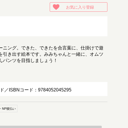
お気に入り登録
ーニング。できた、できたを合言葉に、仕掛けで遊
を引き出す絵本です。みみちゃんと一緒に、オムツ
んパンツを目指しましょう！
ド／ISBNコード：9784052045295
・NP後払い