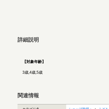
詳細説明
【対象年齢】
3歳,4歳,5歳
関連情報
カテゴリ名
ショップ学研＋
こども