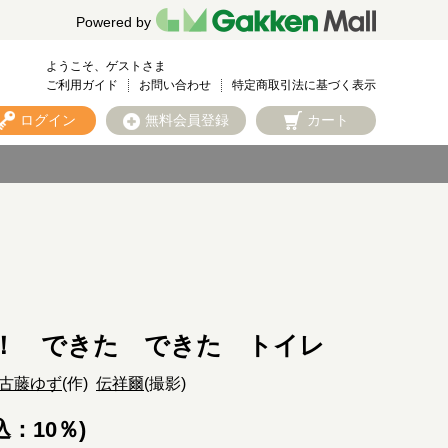
Powered by
ようこそ、ゲストさま
ご利用ガイド
お問い合わせ
特定商取引法に基づく表示
ログイン
無料会員登録
カート
！ できた できた トイレ
古藤ゆず
(作)
伝祥爾
(撮影)
込：10％)