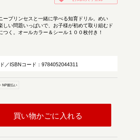
ニープリンセスと一緒に学べる知育ドリル。めい
楽しい問題いっぱいで、お子様が初めて取り組むド
につく。オールカラー＆シール１００枚付き！
ド／ISBNコード：9784052044311
・NP後払い
買い物かごに入れる