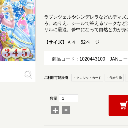
ラプンツェルやシンデレラなどのディズ
ろ、ぬりえ、シールで答えるワークなど
リルに最適。夢中になって自然と力が身
【サイズ】
Ａ４ 52ページ
商品コード：1020443100
JANコー
ご利用可能決済
・クレジットカード
・代金引換
数量
-
+