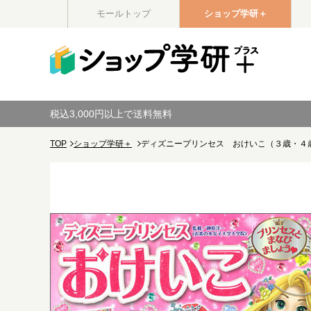
モールトップ
ショップ学研＋
税込3,000円以上で送料無料
TOP
ショップ学研＋
ディズニープリンセス おけいこ（３歳・４