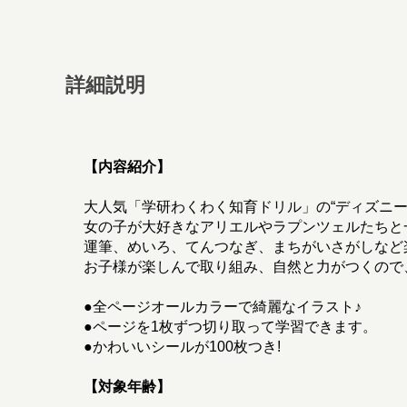
詳細説明
【内容紹介】
大人気「学研わくわく知育ドリル」の“ディズニー
女の子が大好きなアリエルやラプンツェルたちと
運筆、めいろ、てんつなぎ、まちがいさがしなど
お子様が楽しんで取り組み、自然と力がつくので
●全ページオールカラーで綺麗なイラスト♪
●ページを1枚ずつ切り取って学習できます。
●かわいいシールが100枚つき!
【対象年齢】