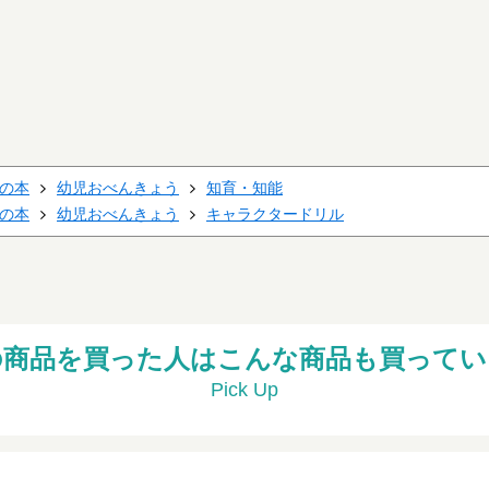
の本
幼児おべんきょう
知育・知能
の本
幼児おべんきょう
キャラクタードリル
の商品を買った人はこんな商品も買ってい
Pick Up