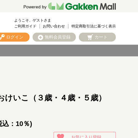
Powered by
ようこそ、ゲストさま
ご利用ガイド
お問い合わせ
特定商取引法に基づく表示
ログイン
無料会員登録
カート
おけいこ（３歳・４歳・５歳）
税込：10％)
お気に入り登録