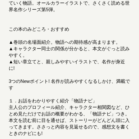
ていく物語。オールカラーイラストで、さくさく読める世
界名作シリーズ第5弾。
この本のみどころ・おすすめ
▲巻頭の名場面紹介。物語への期待感が高まります。
▲キャラクター同士の関係が分かると、本文がぐっと読み
やすく。
▲短い章立てと、親しみやすいイラストで、名作が身近
に!
3つのNewポイント! 名作が読みやすくなるしかけ、満載で
す
１．お話をわかりやすく紹介「物語ナビ」
主人公のプロフィール紹介、キャラクター相関図など、ひ
とめ見ただけでお話の概要がわかる、「物語ナビ」つき。
本文を読む前に目を通せば、ストーリーがどんどん頭に入
ってきます。ささっと内容を見返せるので、感想文を書く
ときのナビにも!