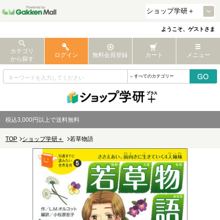
ようこそ、ゲストさま
カテゴリ
ログイン
無料会員登録
カート
メニュー
から探す
税込3,000円以上で送料無料
TOP
ショップ学研＋
若草物語