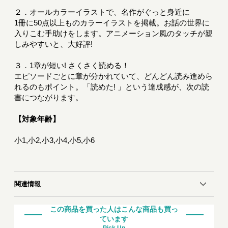
２．オールカラーイラストで、名作がぐっと身近に
1冊に50点以上ものカラーイラストを掲載。お話の世界に
入りこむ手助けをします。アニメーション風のタッチが親
しみやすいと、大好評!
３．1章が短い! さくさく読める！
エピソードごとに章が分かれていて、どんどん読み進めら
れるのもポイント。「読めた! 」という達成感が、次の読
書につながります。
【対象年齢】
小1,小2,小3,小4,小5,小6
関連情報
この商品を買った人はこんな商品も買っ
ています