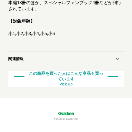
本編13冊のほか、スペシャルファンブック4冊などが刊行
されています。
【対象年齢】
小1,小2,小3,小4,小5,小6
関連情報
この商品を買った人はこんな商品も買っ
ています
Pick Up
Powered by Gakken Mall