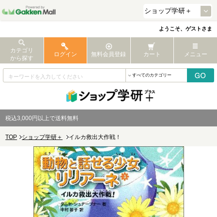
ようこそ、ゲストさま
カテゴリ
ログイン
無料会員登録
カート
メニュー
から探す
税込3,000円以上で送料無料
TOP
ショップ学研＋
イルカ救出大作戦！