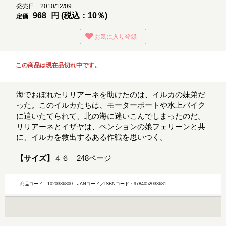
発売日 2010/12/09
968
円 (税込：10％)
定価
お気に入り登録
この商品は現在品切れ中です。
海でおぼれたリリアーネを助けたのは、イルカの妹弟だ
った。このイルカたちは、モーターボートや水上バイク
に追いたてられて、北の海に迷いこんでしまったのだ。
リリアーネとイザヤは、ペンションの娘フェリーンと共
に、イルカを救出するある作戦を思いつく。
【サイズ】
４６ 248ページ
商品コード：1020336800
JANコード／ISBNコード：9784052033681