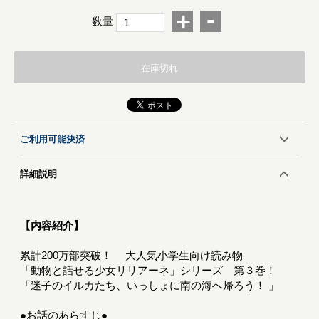
-
+
数量
在庫切れ
ご利用可能決済
詳細説明
【内容紹介】
累計200万部突破！ 大人気小学生向け読み物
「動物と話せる少女リリアーネ」シリーズ 第３巻！
「迷子のイルカたち、いっしょに南の海へ帰ろう！ 」
●お話のあらすじ●