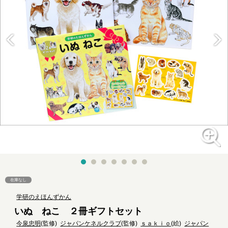
在庫なし
学研のえほんずかん
いぬ ねこ ２冊ギフトセット
今泉忠明
(監修)
ジャパンケネルクラブ
(監修)
ｓａｋｉｏ
(絵)
ジャパン