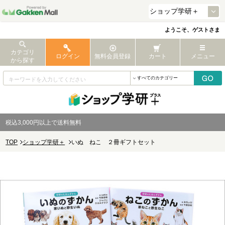
ようこそ、ゲストさま
カテゴリ
ログイン
無料会員登録
カート
メニュー
から探す
税込3,000円以上で送料無料
TOP
ショップ学研＋
いぬ ねこ ２冊ギフトセット