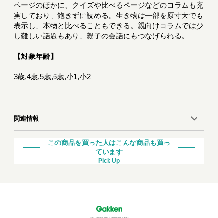
ページのほかに、クイズや比べるページなどのコラムも充
実しており、飽きずに読める。生き物は一部を原寸大でも
表示し、本物と比べることもできる。親向けコラムでは少
し難しい話題もあり、親子の会話にもつなげられる。
【対象年齢】
3歳,4歳,5歳,6歳,小1,小2
関連情報
この商品を買った人はこんな商品も買っ
ています
Pick Up
Powered by Gakken Mall