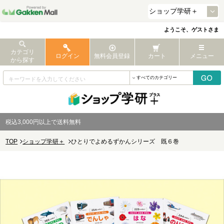
ようこそ、ゲストさま
カテゴリ
ログイン
無料会員登録
カート
メニュー
から探す
税込3,000円以上で送料無料
TOP
ショップ学研＋
ひとりでよめるずかんシリーズ 既６巻