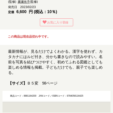
(監修)
廣瀬光子
(監修)
発売日 2023/02/23
6,600
円 (税込：10％)
定価
お気に入り登録
この商品は現在品切れ中です。
最新情報が、見るだけでよくわかる。漢字を使わず、カ
タカナにはルビ付き、分かち書きなので読みやすい。名
前を写真を結びつけやすく、初めてふれる図鑑としても
楽しめる情報も掲載。子どもだけでも、親子でも楽しめ
る。
【サイズ】
Ｂ５変 98ページ
商品コード：8881164200
JANコード／ISBNコード：9784058116425