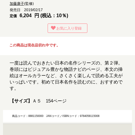
加藤康子
(監修)
発売日 2019/02/17
6,204
円 (税込：10％)
定価
お気に入り登録
この商品は現在品切れ中です。
一度は読んでおきたい日本の名作シリーズの、第２弾。
巻頭にはビジュアル豊かな物語ナビのページ、本文の挿
絵はオールカラーなど、さくさく楽しんで読める工夫が
いっぱいです。初めて日本名作を読むのに、おすすめで
す。
【サイズ】
Ａ５ 154ページ
商品コード：8881150000
JANコード／ISBNコード：9784058115008