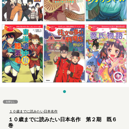
在庫なし
１０歳までに読みたい日本名作
１０歳までに読みたい日本名作 第２期 既６
巻