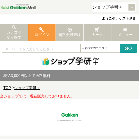
ようこそ、ゲストさま
カテゴリ
ログイン
無料会員登録
カート
メニュー
から探す
税込3,000円以上で送料無料
TOP
ショップ学研＋
当ショップでは、現在販売しておりません。
Powered by Gakken Mall