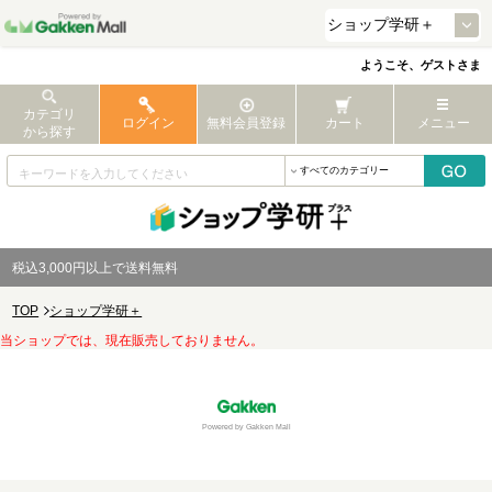
ようこそ、ゲストさま
カテゴリ
ログイン
無料会員登録
カート
メニュー
から探す
税込3,000円以上で送料無料
TOP
ショップ学研＋
当ショップでは、現在販売しておりません。
Powered by Gakken Mall