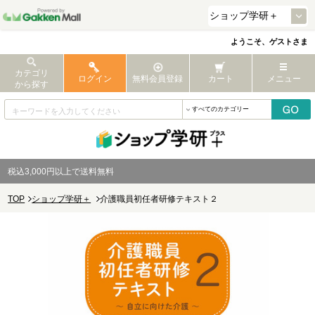
ようこそ、ゲストさま
カテゴリ
ログイン
無料会員登録
カート
メニュー
から探す
税込3,000円以上で送料無料
TOP
ショップ学研＋
介護職員初任者研修テキスト２