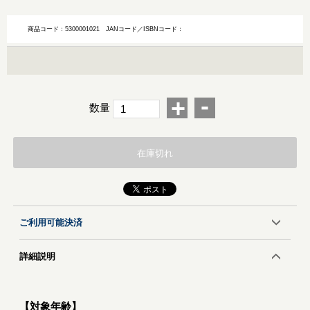
商品コード：5300001021
JANコード／ISBNコード：
-
+
数量
在庫切れ
ご利用可能決済
詳細説明
【対象年齢】