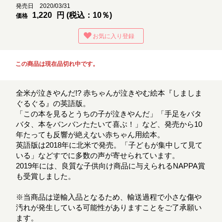
発売日 2020/03/31
1,220
円 (税込：10％)
価格
お気に入り登録
この商品は現在品切れ中です。
全米が泣きやんだ!? 赤ちゃんが泣きやむ絵本『しましま
ぐるぐる』の英語版。
「この本を見るとうちの子が泣きやんだ」「手足をバタ
バタ、本をバンバンたたいて喜ぶ！」など、発売から10
年たっても反響が絶えない赤ちゃん用絵本。
英語版は2018年に北米で発売。「子どもが集中して見て
いる」などすでに多数の声が寄せられています。
2019年には、良質な子供向け商品に与えられるNAPPA賞
も受賞しました。
※当商品は逆輸入品となるため、輸送過程で小さな傷や
汚れが発生している可能性がありますことをご了承願い
ます。