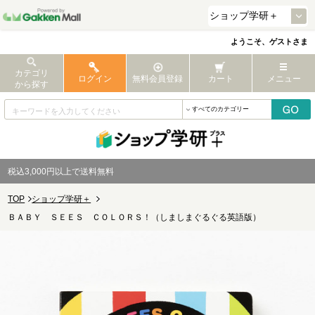
ようこそ、ゲストさま
カテゴリ
ログイン
無料会員登録
カート
メニュー
から探す
税込3,000円以上で送料無料
TOP
ショップ学研＋
ＢＡＢＹ ＳＥＥＳ ＣＯＬＯＲＳ！（しましまぐるぐる英語版）