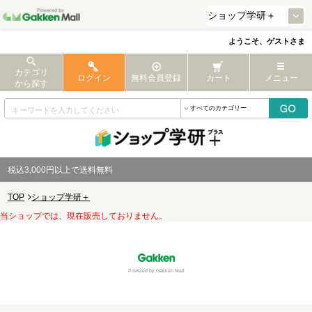
ようこそ、ゲストさま
カテゴリ
ログイン
無料会員登録
カート
メニュー
から探す
税込3,000円以上で送料無料
TOP
ショップ学研＋
当ショップでは、現在販売しておりません。
Powered by Gakken Mall