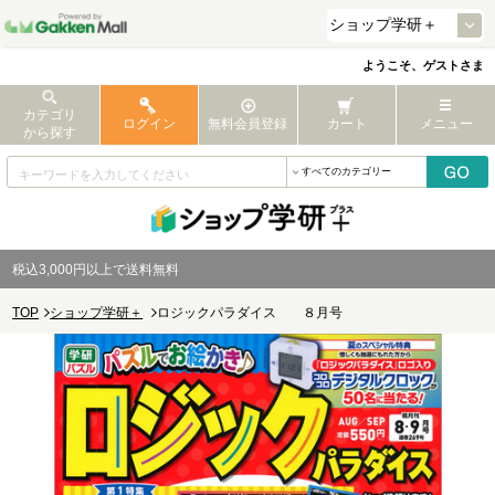
ようこそ、ゲストさま
カテゴリ
ログイン
無料会員登録
カート
メニュー
から探す
税込3,000円以上で送料無料
TOP
ショップ学研＋
ロジックパラダイス ８月号