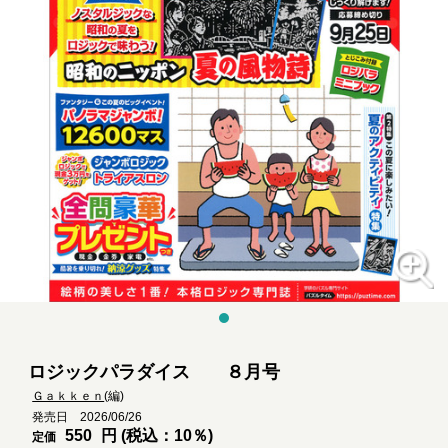
ロジックパラダイス ８月号
Ｇａｋｋｅｎ
(編)
発売日 2026/06/26
550
円 (税込：10％)
定価