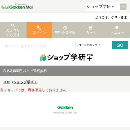
ようこそ、ゲストさま
カテゴリ
ログイン
無料会員登録
カート
メニュー
から探す
税込3,000円以上で送料無料
TOP
ショップ学研＋
当ショップでは、現在販売しておりません。
Powered by Gakken Mall