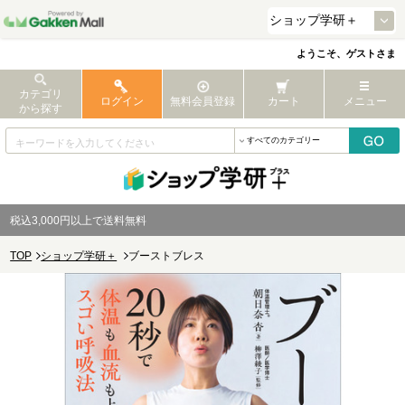
ようこそ、ゲストさま
カテゴリ
ログイン
無料会員登録
カート
メニュー
から探す
税込3,000円以上で送料無料
TOP
ショップ学研＋
ブーストブレス