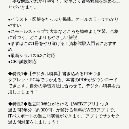
丁寧な解説でわかりやすく、効率よく資格勉強を進めるこ
とができます。
●イラスト・図解をたっぷり掲載。オールカラーでわかり
やすい
●スモールステップで大事なところを効率よく学習。合格
に近づく、どこよりもやさしい解説
●まずはこの1冊をやり遂げる！資格試験入門者におすす
め
●最新シラバス6.2に対応
●CBT試験対応
◆特長1◆【デジタル特典】書き込めるPDFつき
タブレットPC等でつかえる、本書のPDFがダウンロード
できます。自分の学習方法に合わせて、デジタル特典を活
用しましょう！
◆特長2◆過去問3年分がとける【WEBアプリ】つき
過去問3年分（約300問）が解ける無料のWEBアプリで、
ITパスポートの過去問演習ができます。アプリでサクサク
過去問対策をしましょう！