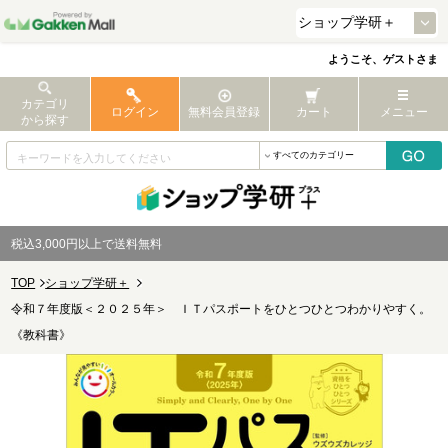
ようこそ、ゲストさま
カテゴリ
ログイン
無料会員登録
カート
メニュー
から探す
税込3,000円以上で送料無料
TOP
ショップ学研＋
令和７年度版＜２０２５年＞ ＩＴパスポートをひとつひとつわかりやすく。
《教科書》