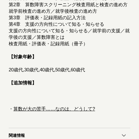
第2章 算数障害スクリーニング検査用紙と検査の進め方
就学前検査の進め方／就学後検査の進め方
第3章 評価表・記録用紙の記入方法
第4章 支援の方向性について知る・知らせる
支援の方向性について知る・知らせる／就学前の支援／就
学後の支援／算数障害とは
検査用紙・評価表・記録用紙（冊子）
【対象年齢】
20歳代,30歳代,40歳代,50歳代,60歳代
【追加情報】
・
算数が大の苦手……なのは、どうして?
関連情報