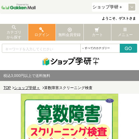
ようこそ、ゲストさま
カテゴリ
ログイン
無料会員登録
カート
メニュー
から探す
税込3,000円以上で送料無料
TOP
ショップ学研＋
算数障害スクリーニング検査