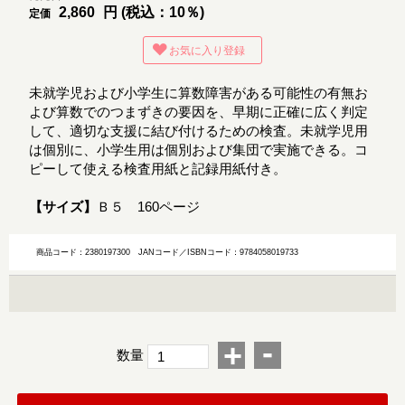
2,860
円 (税込：10％)
定価
お気に入り登録
未就学児および小学生に算数障害がある可能性の有無お
よび算数でのつまずきの要因を、早期に正確に広く判定
して、適切な支援に結び付けるための検査。未就学児用
は個別に、小学生用は個別および集団で実施できる。コ
ピーして使える検査用紙と記録用紙付き。
【サイズ】
Ｂ５ 160ページ
商品コード：2380197300
JANコード／ISBNコード：9784058019733
-
+
数量