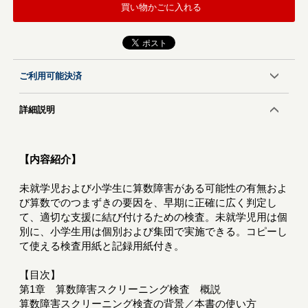
買い物かごに入れる
ご利用可能決済
詳細説明
【内容紹介】
未就学児および小学生に算数障害がある可能性の有無およ
び算数でのつまずきの要因を、早期に正確に広く判定し
て、適切な支援に結び付けるための検査。未就学児用は個
別に、小学生用は個別および集団で実施できる。コピーし
て使える検査用紙と記録用紙付き。
【目次】
第1章 算数障害スクリーニング検査 概説
算数障害スクリーニング検査の背景／本書の使い方