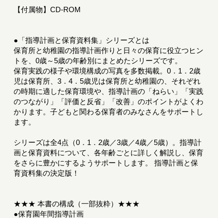
【付属物】CD-ROM
●「指導計画と保育資料集」シリーズとは
保育所と幼稚園の指導計画作りと日々の保育に役立つヒン
トを、0歳～5歳の年齢別にまとめたシリーズです。
保育実践の様子や環境構成の写真を多数掲載。0．1．2歳
児は保育所、3．4．5歳児は保育所と幼稚園の、それぞれ
の時期に適した保育環境や、指導計画の「ねらい」「実践
のつながり」「評価と反省」「改善」のポイントがよくわ
かります。子どもと関わる保育者のみなさんをサポートし
ます。
シリーズは全4点（0．1．2歳／3歳／4歳／5歳）。指導計
画と保育資料について、各年齢ごとに詳しく解説し、保育
をさらに豊かにするようサポートします。 指導計画と保
育資料集の決定版！
★★★ 本書の構成（一部抜粋）★★★
●保育園年間指導計画