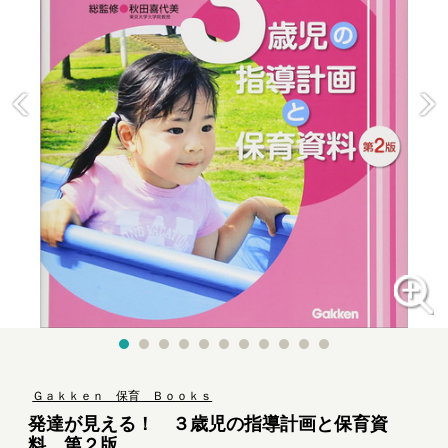
Ｇａｋｋｅｎ 保育 Ｂｏｏｋｓ
発達が見える！ ３歳児の指導計画と保育資
料 第２版