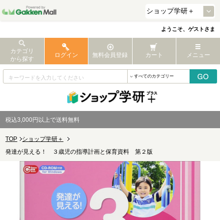
ようこそ、ゲストさま
カテゴリ
ログイン
無料会員登録
カート
メニュー
から探す
税込3,000円以上で送料無料
TOP
ショップ学研＋
発達が見える！ ３歳児の指導計画と保育資料 第２版