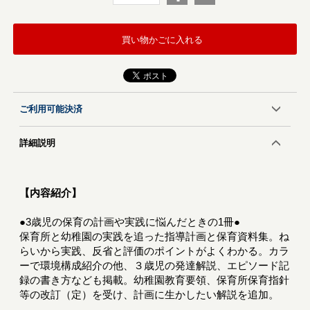
買い物かごに入れる
ご利用可能決済
詳細説明
【内容紹介】
●3歳児の保育の計画や実践に悩んだときの1冊●
保育所と幼稚園の実践を追った指導計画と保育資料集。ね
らいから実践、反省と評価のポイントがよくわかる。カラ
ーで環境構成紹介の他、３歳児の発達解説、エピソード記
録の書き方なども掲載。幼稚園教育要領、保育所保育指針
等の改訂（定）を受け、計画に生かしたい解説を追加。