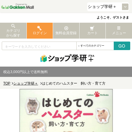
ようこそ、ゲストさま
カテゴリ
ログイン
無料会員登録
カート
メニュー
から探す
税込3,000円以上で送料無料
TOP
ショップ学研＋
はじめてのハムスター 飼い方・育て方