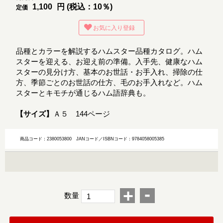
1,100
円 (税込：10％)
定価
お気に入り登録
品種とカラーを解説するハムスター品種カタログ。ハム
スターを迎える、お迎え前の準備。入手先、健康なハム
スターの見分け方、基本のお世話・お手入れ、掃除の仕
方、季節ごとのお世話の仕方、毛のお手入れなど。ハム
スターとキモチが通じるハム語辞典も。
【サイズ】
Ａ５ 144ページ
商品コード：2380053800
JANコード／ISBNコード：9784058005385
-
+
数量