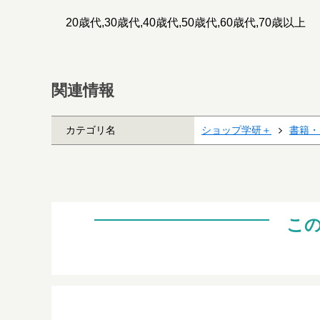
20歳代,30歳代,40歳代,50歳代,60歳代,70歳以上
関連情報
カテゴリ名
ショップ学研＋
書籍・
こ