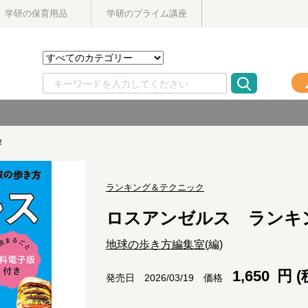
学研の保育用品
学研のプライム講座
！
ランキング＆テクニック
ロスアンゼルス ランキ
地球の歩き方編集室
(編)
1,650
円 (
価格
発売日 2026/03/19