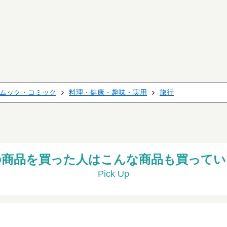
ムック・コミック
料理・健康・趣味・実用
旅行
の商品を買った人はこんな商品も買ってい
Pick Up