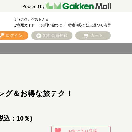
Powered by
ようこそ、ゲストさま
ご利用ガイド
お問い合わせ
特定商取引法に基づく表示
ログイン
無料会員登録
カート
ング＆お得な旅テク！
税込：10％)
お気に入り登録