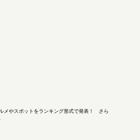
ルメやスポットをランキング形式で発表！ さら
。