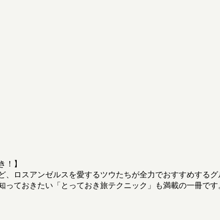
き！】
ど、ロスアンゼルスを愛するツウたちが全力でおすすめするグ
知っておきたい「とっておき旅テクニック」も満載の一冊です