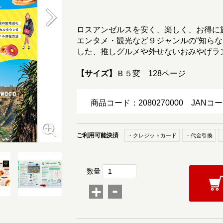
ロスアンゼルスを安く、楽しく、お得に
エンタメ・観光など９ジャンルの“知ら
した、推しグルメや外せないおみやげラ
【サイズ】
Ｂ５変 128ページ
商品コード：2080270000
JANコー
ご利用可能決済
・クレジットカード
・代金引換
数量
-
+