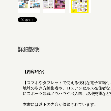
詳細説明
【内容紹介】
【スマホやタブレットで使える便利な電子書籍付
地球の歩き方編集者や、ロスアンゼルス在住者な
にスポーツ観戦ノウハウや出入国、現地交通など
本書には以下の内容が収録されています。