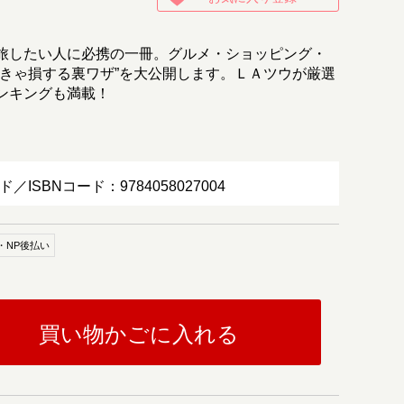
旅したい人に必携の一冊。グルメ・ショッピング・
なきゃ損する裏ワザ”を大公開します。ＬＡツウが厳選
ンキングも満載！
ド／ISBNコード：9784058027004
・NP後払い
買い物かごに入れる