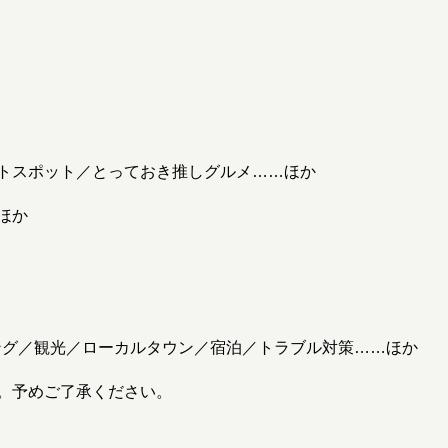
トスポット／とっておき推しグルメ……ほか
ほか
ング／観光／ローカルタウン／宿泊／トラブル対策……ほか
。予めご了承ください。