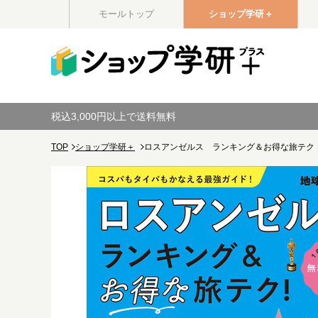
モールトップ
ショップ学研＋
税込3,000円以上で送料無料
TOP
ショップ学研＋
ロスアンゼルス ランキング＆お得な旅テク