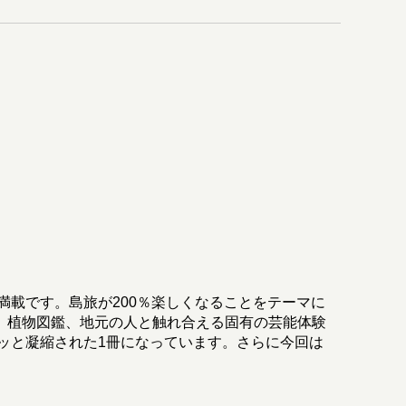
載です。島旅が200％楽しくなることをテーマに
グ情報、植物図鑑、地元の人と触れ合える固有の芸能体験
ッと凝縮された1冊になっています。さらに今回は