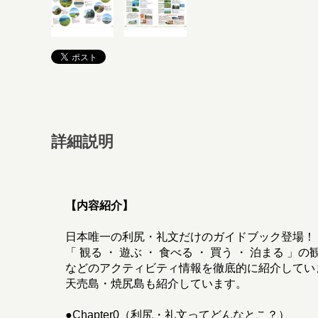
詳細説明
【内容紹介】
日本唯一の利尻・礼文だけのガイドブック登場！
「 観る ・ 遊ぶ ・ 食べる ・ 買う ・ 泊ま
などのアクティビティ情報を徹底的に紹介してい
天売島・焼尻島も紹介しています。
●Chapter0（利尻・礼文ってどんなとこ？）