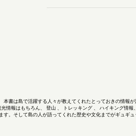
 本書は島で活躍する人々が教えてくれたとっておきの情報が満
る 」の観光情報はもちろん、 登山 、 トレッキング 、 ハイキン
ます。そして島の人が語ってくれた歴史や文化までがギュギュ