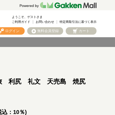
Powered by
ようこそ、ゲストさま
ご利用ガイド
お問い合わせ
特定商取引法に基づく表示
ログイン
無料会員登録
カート
旅 利尻 礼文 天売島 焼尻
税込：10％)