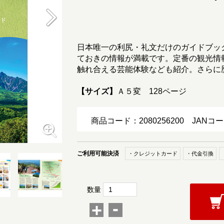
日本唯一の利尻・礼文だけのガイドブッ
ておきの情報が満載です。定番の観光情
触れ合える芸能体験なども紹介。さらに
【サイズ】
Ａ５変 128ページ
商品コード：2080256200
JANコー
ご利用可能決済
・クレジットカード
・代金引換
数量
-
+