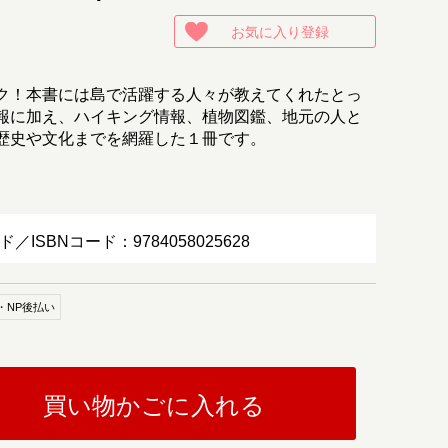
お気に入り登録
ク！本書には島で活躍する人々が教えてくれたとっ
報に加え、ハイキング情報、植物図鑑、地元の人と
歴史や文化までを網羅した１冊です。
ド／ISBNコード：9784058025628
・NP後払い
買い物かごに入れる