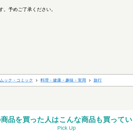
す。予めご了承ください。
ムック・コミック
料理・健康・趣味・実用
旅行
の商品を買った人はこんな商品も買ってい
Pick Up