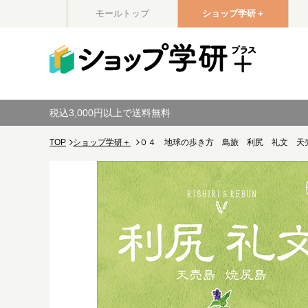
モールトップ
ショップ学研＋
税込3,000円以上で送料無料
TOP
ショップ学研＋
０４ 地球の歩き方 島旅 利尻 礼文 天