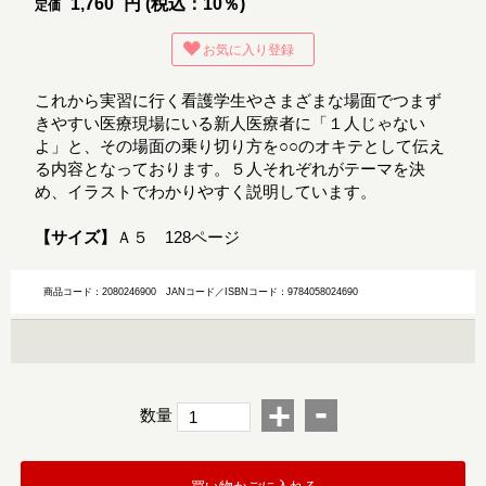
1,760
円 (税込：10％)
定価
お気に入り登録
これから実習に行く看護学生やさまざまな場面でつまず
きやすい医療現場にいる新人医療者に「１人じゃない
よ」と、その場面の乗り切り方を○○のオキテとして伝え
る内容となっております。５人それぞれがテーマを決
め、イラストでわかりやすく説明しています。
【サイズ】
Ａ５ 128ページ
商品コード：2080246900
JANコード／ISBNコード：9784058024690
-
+
数量