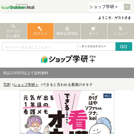
ようこそ、ゲストさま
カテゴリ
ログイン
無料会員登録
カート
メニュー
から探す
税込3,000円以上で送料無料
TOP
ショップ学研＋
できると言われる看護のオキテ