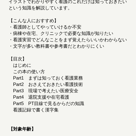
イラストでわかりやすく看護のこれだけは知っておきたい
という知識を解説しています。
【こんな人におすすめ】
・看護師としてやっていけるか不安
・病棟や在宅、クリニックで必要な知識が知りたい
・看護実習でどんなことをまず覚えたらいいかわからない
・文字が多い教科書や参考書だとわかりにくい
【目次】
はじめに
この本の使い方
Part1 まずは知っておく看護業務
Part2 おさえておきたい看護技術
Part3 現場で考えたい医療安全
Part4 退院支援や在宅看護
Part5 PT目線で見るからだの知識
看護記録で書く漢字集
【対象年齢】