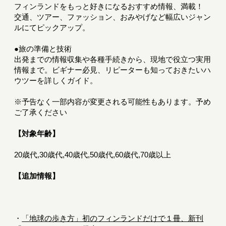
フィンランドをもっと好きになるおすすめ情報、満載！
交通、ツアー、ファッション、おみやげなど幅広いジャン
ルにてピックアップ。
●旅の準備と技術
出発までの情報収集や各種手続きから、現地で役立つ実用
情報まで。ビギナー必見、リピーターも知っておきたいハ
ウツーを詳しくガイド。
※予告なく一部内容が変更される可能性もあります。予め
ご了承ください
【対象年齢】
20歳代,30歳代,40歳代,50歳代,60歳代,70歳以上
【追加情報】
・
「地球の歩き方」初のフィンランドだけで１冊、新刊