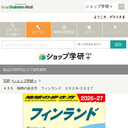
ようこそ、ゲストさま
カテゴリ
ログイン
無料会員登録
カート
メニュー
から探す
税込3,000円以上で送料無料
TOP
ショップ学研＋
Ａ３５ 地球の歩き方 フィンランド ２０２６-２０２７