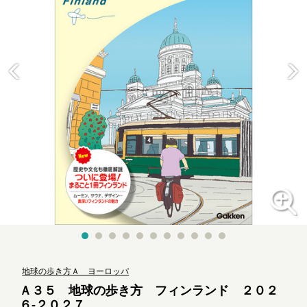
地球の歩き方Ａ ヨーロッパ
Ａ３５ 地球の歩き方 フィンランド ２０２
６-２０２７