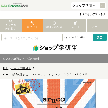
ようこそ、ゲストさま
カテゴリ
ログイン
無料会員登録
カート
メニュー
から探す
税込3,000円以上で送料無料
TOP
ショップ学研＋
０６ 地球の歩き方 ａｒｕｃｏ ロンドン ２０２４-２０２５