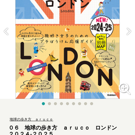
地球の歩き方 ａｒｕｃｏ
０６ 地球の歩き方 ａｒｕｃｏ ロンドン
２０２４-２０２５