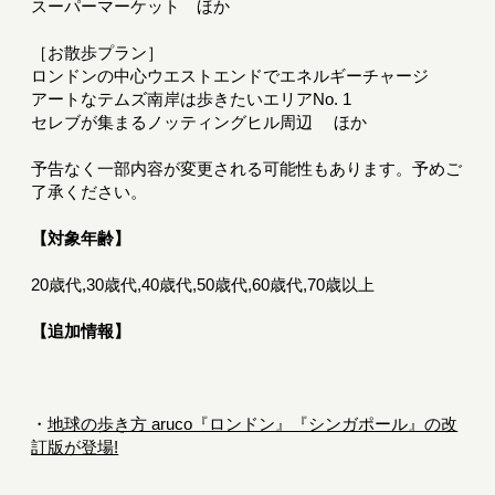
スーパーマーケット ほか
［お散歩プラン］
ロンドンの中心ウエストエンドでエネルギーチャージ
アートなテムズ南岸は歩きたいエリアNo. 1
セレブが集まるノッティングヒル周辺 ほか
予告なく一部内容が変更される可能性もあります。予めご
了承ください。
【対象年齢】
20歳代,30歳代,40歳代,50歳代,60歳代,70歳以上
【追加情報】
・
地球の歩き方 aruco『ロンドン』『シンガポール』の改
訂版が登場!