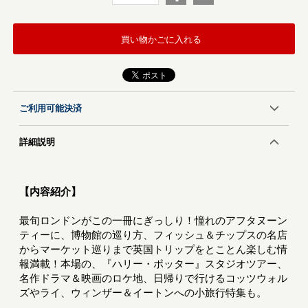
買い物かごに入れる
ご利用可能決済
詳細説明
【内容紹介】
最旬ロンドンがこの一冊にぎっしり！憧れのアフタヌーン
ティーに、博物館の巡り方、フィッシュ＆チップスの名店
からマーケット巡りまで英国トリップをとことん楽しむ情
報満載！本場の、『ハリー・ポッター』スタジオツアー、
名作ドラマ＆映画のロケ地、日帰りで行けるコッツウォル
ズやライ、ウィンザー＆イートンへの小旅行特集も。