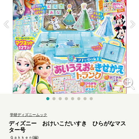
学研ディズニームック
ディズニー おけいこだいすき ひらがなマス
ター号
Ｇａｋｋｅｎ
(編)