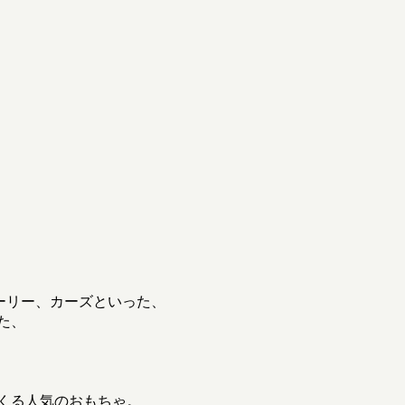
ーリー、カーズといった、
た、
くる人気のおもちゃ。