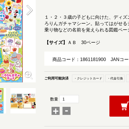
１・２・３歳の子どもに向けた、ディズ
ろりんガチャマシーン。貼ってはがせる
乗り物などの名前を覚えられる図鑑ペー
【サイズ】
ＡＢ 30ページ
商品コード：1861181900
JANコー
ご利用可能決済
・クレジットカード
・代金引換
数量
-
+