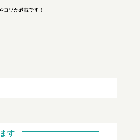
やコツが満載です！
ます