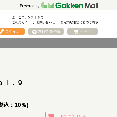
Powered by
ようこそ、ゲストさま
ご利用ガイド
お問い合わせ
特定商取引法に基づく表示
ログイン
無料会員登録
カート
ｏｌ．９
税込：10％)
お気に入り登録