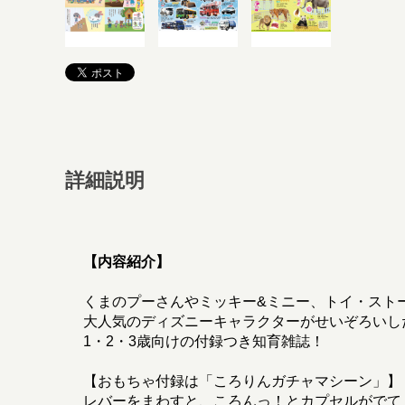
詳細説明
【内容紹介】
くまのプーさんやミッキー&ミニー、トイ・スト
大人気のディズニーキャラクターがせいぞろいし
1・2・3歳向けの付録つき知育雑誌！
【おもちゃ付録は「ころりんガチャマシーン」】
レバーをまわすと、ころんっ！とカプセルがでて