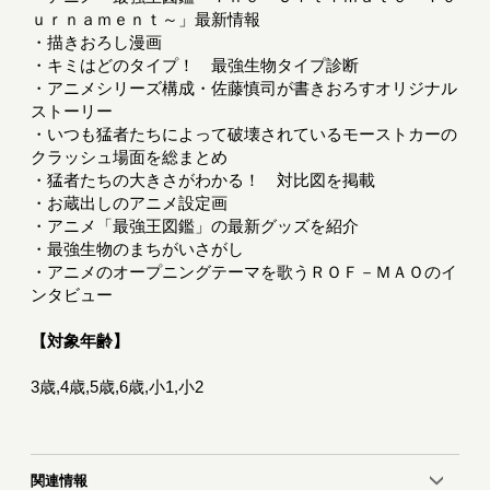
ｕｒｎａｍｅｎｔ～」最新情報
・描きおろし漫画
・キミはどのタイプ！ 最強生物タイプ診断
・アニメシリーズ構成・佐藤慎司が書きおろすオリジナル
ストーリー
・いつも猛者たちによって破壊されているモーストカーの
クラッシュ場面を総まとめ
・猛者たちの大きさがわかる！ 対比図を掲載
・お蔵出しのアニメ設定画
・アニメ「最強王図鑑」の最新グッズを紹介
・最強生物のまちがいさがし
・アニメのオープニングテーマを歌うＲＯＦ－ＭＡＯのイ
ンタビュー
【対象年齢】
3歳,4歳,5歳,6歳,小1,小2
関連情報