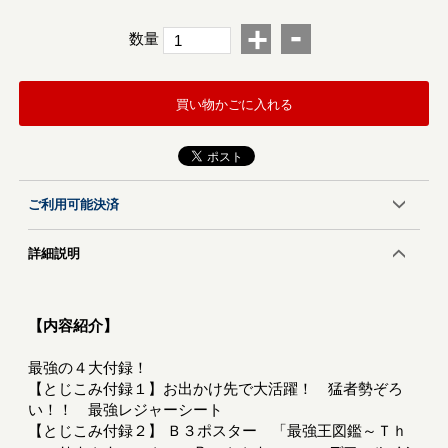
-
+
数量
買い物かごに入れる
ご利用可能決済
詳細説明
【内容紹介】
最強の４大付録！
【とじこみ付録１】お出かけ先で大活躍！ 猛者勢ぞろ
い！！ 最強レジャーシート
【とじこみ付録２】 Ｂ３ポスター 「最強王図鑑～Ｔｈ