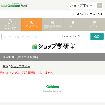
ようこそ、ゲストさま
カテゴリ
ログイン
無料会員登録
カート
メニュー
から探す
税込3,000円以上で送料無料
TOP
ショップ学研＋
当ショップでは、現在販売しておりません。
Powered by Gakken Mall