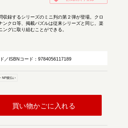
問収録するシリーズのミニ判の第２弾が登場。クロ
ナンクロ等、掲載パズルは従来シリーズと同じ。楽
ニングに取り組むことができる。
ド／ISBNコード：9784056117189
・NP後払い
買い物かごに入れる