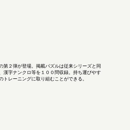
の第２弾が登場。掲載パズルは従来シリーズと同
、漢字ナンクロ等を１００問収録。持ち運びやす
のトレーニングに取り組むことができる。