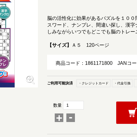
脳の活性化に効果があるパズルを１００
スワード、ナンプレ、間違い探し、漢字
しみながらいつでもどこでも脳のトレー
【サイズ】
Ａ５ 120ページ
商品コード：1861171800
JANコー
ご利用可能決済
・クレジットカード
・代金引換
数量
-
+