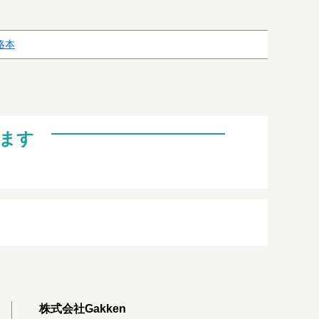
略本
ます
株式会社Gakken