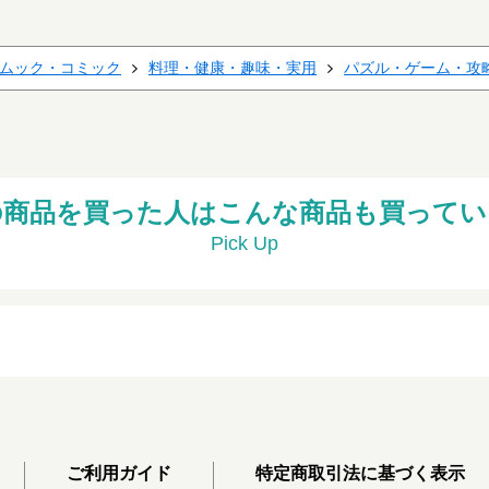
ムック・コミック
料理・健康・趣味・実用
パズル・ゲーム・攻
の商品を買った人はこんな商品も買ってい
Pick Up
ご利用ガイド
特定商取引法に基づく表示