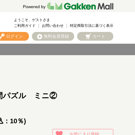
Powered by
ようこそ、ゲストさま
ご利用ガイド
お問い合わせ
特定商取引法に基づく表示
ログイン
無料会員登録
カート
間パズル ミニ②
込：10％)
お気に入り登録