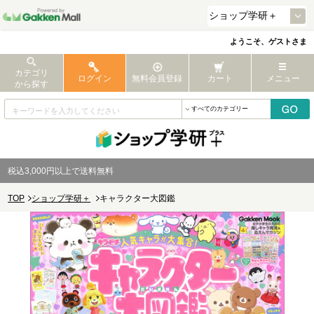
ようこそ、ゲストさま
カテゴリ
ログイン
無料会員登録
カート
メニュー
から探す
税込3,000円以上で送料無料
TOP
ショップ学研＋
キャラクター大図鑑