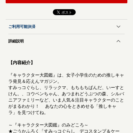
ご利用可能決済
詳細説明
【内容紹介】
『キャラクター大図鑑』は、女子小学生のための推しキャ
ラ発見＆応えんマガジン。
すみっコぐらし、リラックマ、もちもちぱんだ、いーすと
けん。、コウペンちゃん、あつまれどうぶつの森、シルバ
ニアファミリーなど、いま人気＆注目キャラクターのこと
がまるわかり！ あなたの心をときめせる「推しキャ
ラ」を見つけてね。
～『キャラクター大図鑑』のみどころ～
★ごうかふろく「すみっコぐらし デコスタンプ＆ケー