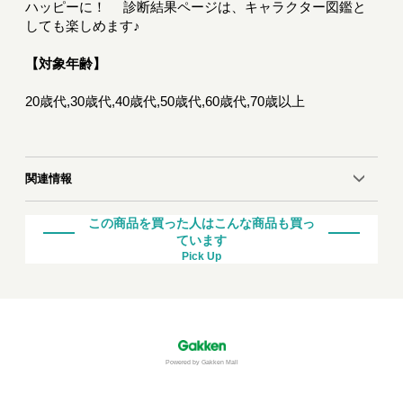
ハッピーに！ 診断結果ページは、キャラクター図鑑と
しても楽しめます♪
【対象年齢】
20歳代,30歳代,40歳代,50歳代,60歳代,70歳以上
関連情報
この商品を買った人はこんな商品も買っ
ています
Pick Up
Powered by Gakken Mall