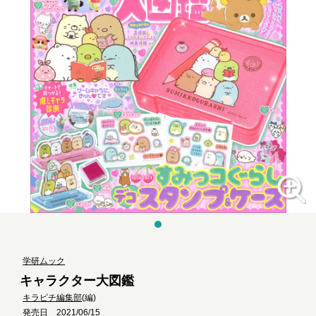
学研ムック
キャラクター大図鑑
キラピチ編集部
(編)
発売日 2021/06/15