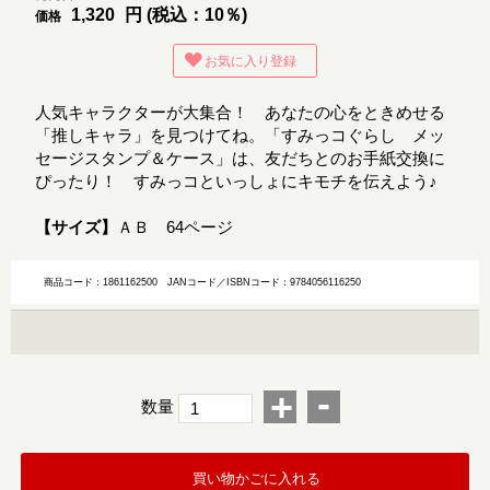
1,320
円 (税込：10％)
価格
お気に入り登録
人気キャラクターが大集合！ あなたの心をときめせる
「推しキャラ」を見つけてね。「すみっコぐらし メッ
セージスタンプ＆ケース」は、友だちとのお手紙交換に
ぴったり！ すみっコといっしょにキモチを伝えよう♪
【サイズ】
ＡＢ 64ページ
商品コード：1861162500
JANコード／ISBNコード：9784056116250
-
+
数量
買い物かごに入れる