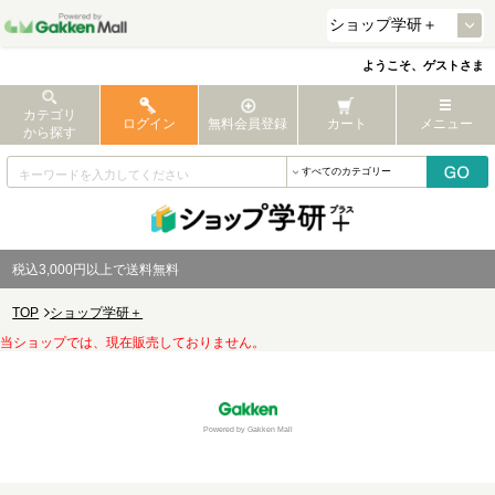
ようこそ、ゲストさま
カテゴリ
ログイン
無料会員登録
カート
メニュー
から探す
税込3,000円以上で送料無料
TOP
ショップ学研＋
当ショップでは、現在販売しておりません。
Powered by Gakken Mall