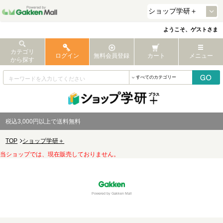
ようこそ、ゲストさま
カテゴリ
ログイン
無料会員登録
カート
メニュー
から探す
税込3,000円以上で送料無料
TOP
ショップ学研＋
当ショップでは、現在販売しておりません。
Powered by Gakken Mall