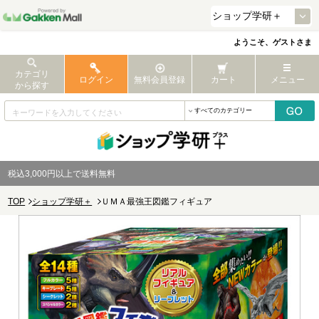
ようこそ、ゲストさま
カテゴリ
ログイン
無料会員登録
カート
メニュー
から探す
税込3,000円以上で送料無料
TOP
ショップ学研＋
ＵＭＡ最強王図鑑フィギュア