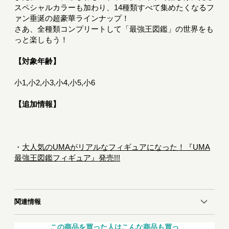
スペシャルカラーも加わり、14種類すべて集めたくなるフ
ァン垂涎の超豪華ラインナップ！
さあ、全種類コンプリートして「最強王図鑑」の世界をも
っと楽しもう！
【対象年齢】
小1,小2,小3,小4,小5,小6
【追加情報】
・
大人気のUMAがリアルなフィギュアになった！『UMA
最強王図鑑フィギュア』発売!!!
関連情報
この商品を買った人はこんな商品も買っ