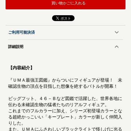
買い物かごに入れる
ご利用可能決済
詳細説明
【内容紹介】
『ＵＭＡ最強王図鑑』からついにフィギュアが登場！ 未
確認生物の頂点を目指した想像を絶するバトルが開幕！
ビッグフット、４６－Ｂなど図鑑で活躍した、世界各地に
伝わる未確認生物の猛者たちのリアルフィギュア。
これまでのフルカラーに加え、シリーズ初登場カラーとな
る超絶かっこいい「キープレート」カラーが新しく仲間入
りした。
また、ＵＭＡにふさわしいブラックライトで怪しげに光る