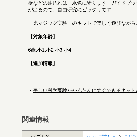
壁などの油汚れは、水色に光ります。ガイドブッ
が出るので、自由研究にピッタリです。
「光マジック実験」のキットで楽しく遊びながら
【対象年齢】
6歳,小1,小2,小3,小4
【追加情報】
・
美しい科学実験がかんたんにすぐできるキット
関連情報
カテゴリ名
ショップ学研＋
こども