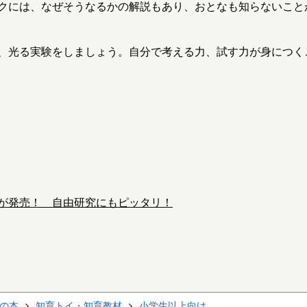
クには、なぜそうなるかの解説もあり、おとなも知らないこと
、光る実験をしましょう。自分で考える力、試す力が身につく
が発売！ 自由研究にもピッタリ！
の本
知育トイ・知育教材
小学生以上向け