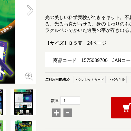
光の美しい科学実験ができるキット。不
る。光る写真が写せる。身のまわりのも
ラクルペンでかいた透明の字が浮き出る
【サイズ】
Ｂ５変 24ページ
商品コード：1575089700
JANコー
ご利用可能決済
・クレジットカード
・代金引換
数量
-
+