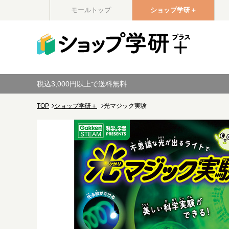
モールトップ
ショップ学研＋
税込3,000円以上で送料無料
TOP
ショップ学研＋
光マジック実験