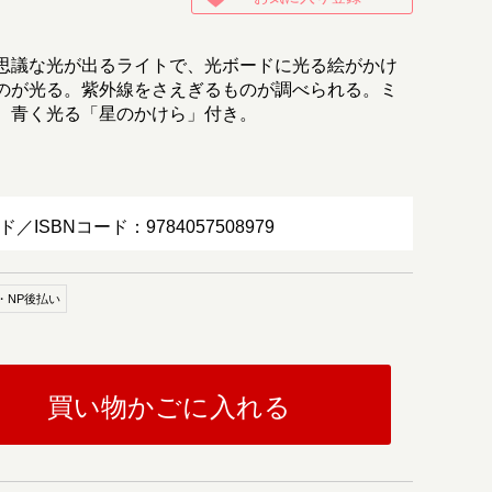
思議な光が出るライトで、光ボードに光る絵がかけ
のが光る。紫外線をさえぎるものが調べられる。ミ
。青く光る「星のかけら」付き。
ド／ISBNコード：9784057508979
・NP後払い
買い物かごに入れる