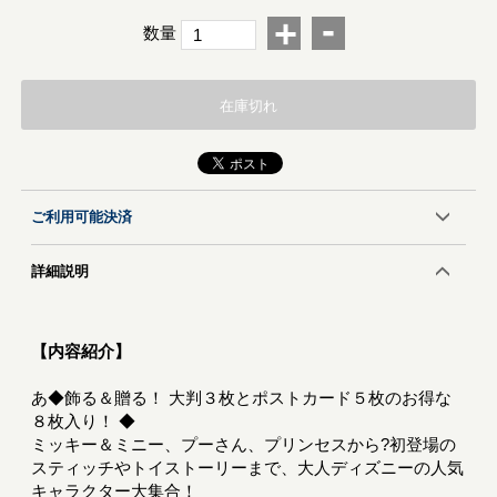
-
+
数量
在庫切れ
ご利用可能決済
詳細説明
【内容紹介】
あ◆飾る＆贈る！ 大判３枚とポストカード５枚のお得な
８枚入り！ ◆
ミッキー＆ミニー、プーさん、プリンセスから?初登場の
スティッチやトイストーリーまで、大人ディズニーの人気
キャラクター大集合！