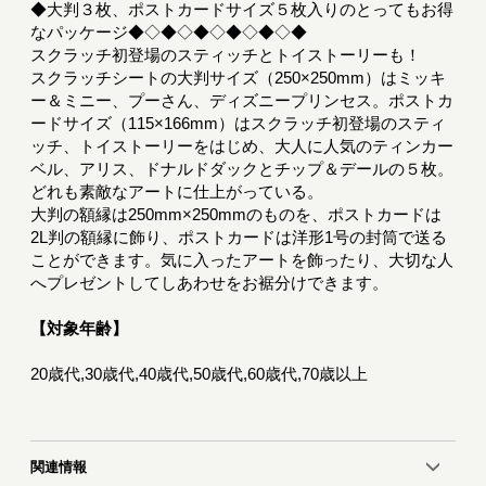
◆大判３枚、ポストカードサイズ５枚入りのとってもお得
なパッケージ◆◇◆◇◆◇◆◇◆◇◆
スクラッチ初登場のスティッチとトイストーリーも！
スクラッチシートの大判サイズ（250×250mm）はミッキ
ー＆ミニー、プーさん、ディズニープリンセス。ポストカ
ードサイズ（115×166mm）はスクラッチ初登場のスティ
ッチ、トイストーリーをはじめ、大人に人気のティンカー
ベル、アリス、ドナルドダックとチップ＆デールの５枚。
どれも素敵なアートに仕上がっている。
大判の額縁は250mm×250mmのものを、ポストカードは
2L判の額縁に飾り、ポストカードは洋形1号の封筒で送る
ことができます。気に入ったアートを飾ったり、大切な人
へプレゼントしてしあわせをお裾分けできます。
【対象年齢】
20歳代,30歳代,40歳代,50歳代,60歳代,70歳以上
関連情報