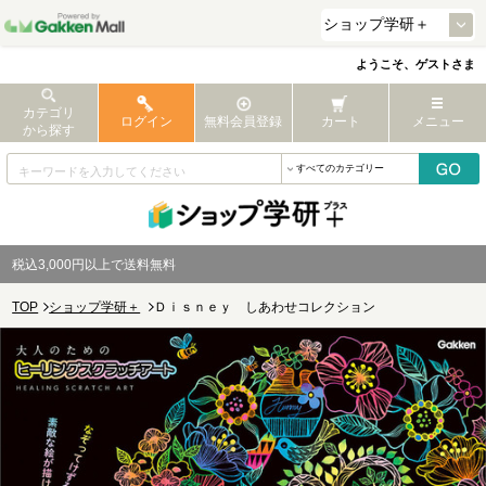
ようこそ、ゲストさま
カテゴリ
ログイン
無料会員登録
カート
メニュー
から探す
税込3,000円以上で送料無料
TOP
ショップ学研＋
Ｄｉｓｎｅｙ しあわせコレクション