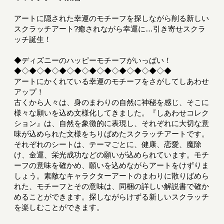
アートに隠された幸運のモチーフを探しながら削る新しい
スクラッチアート?癒されながら幸運に…引き寄せスクラ
ッチ誕生！
◆ディズニーのハッピーモチーフがいっぱい！
◆◇◆◇◆◇◆◇◆◇◆◇◆◇◆◇◆◇◆◇◆
アートにかくれている幸運のモチーフをさがしてしあわせ
アップ！
古くから人々は、身のまわりの自然に神秘を感じ、そこに
様々な願いを込め文様化してきました。『しあわせコレク
ション』は、自然を象徴的に表現し、それぞれに大切な意
味が込められた文様をちりばめたスクラッチアートです。
それぞれのシートは、テーマごとに、健康、恋愛、魔除
け、金運、栄光成功などの願いが込められています。モチ
ーフの意味を確かめ、願いを込めながらアートをけずりま
しょう。素敵なキャラクターアートのまわりに散りばめら
れた、モチーフとその意味は、同梱の詳しい解説書で確か
めることができます。探しながらけずる新しいスクラッチ
を楽しむことができます。