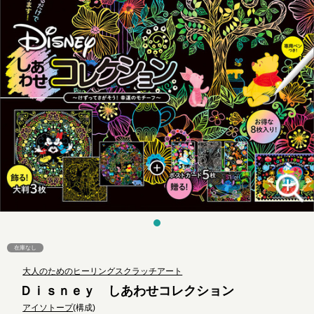
在庫なし
大人のためのヒーリングスクラッチアート
Ｄｉｓｎｅｙ しあわせコレクション
アイソトープ
(構成)