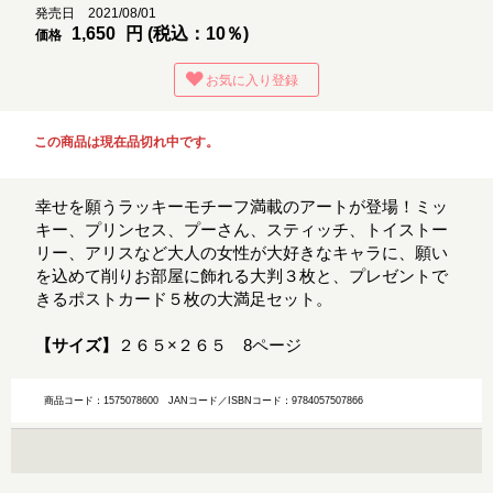
発売日 2021/08/01
1,650
円 (税込：10％)
価格
お気に入り登録
この商品は現在品切れ中です。
幸せを願うラッキーモチーフ満載のアートが登場！ミッ
キー、プリンセス、プーさん、スティッチ、トイストー
リー、アリスなど大人の女性が大好きなキャラに、願い
を込めて削りお部屋に飾れる大判３枚と、プレゼントで
きるポストカード５枚の大満足セット。
【サイズ】
２６５×２６５ 8ページ
商品コード：1575078600
JANコード／ISBNコード：9784057507866