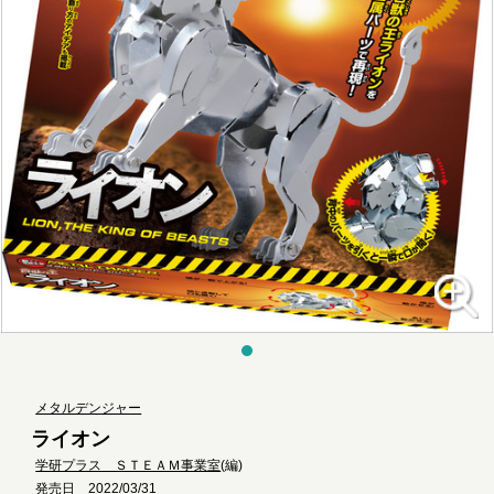
メタルデンジャー
ライオン
学研プラス ＳＴＥＡＭ事業室
(編)
発売日 2022/03/31