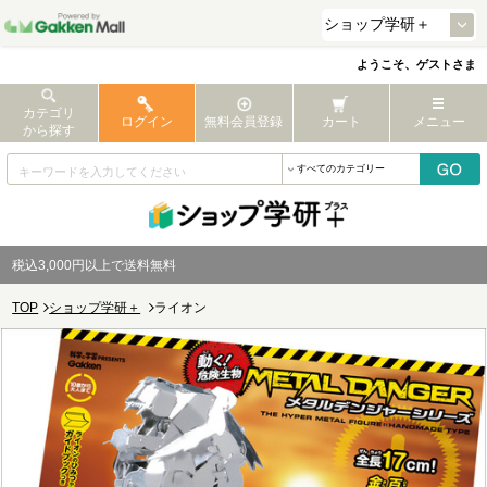
ようこそ、ゲストさま
カテゴリ
ログイン
無料会員登録
カート
メニュー
から探す
税込3,000円以上で送料無料
TOP
ショップ学研＋
ライオン