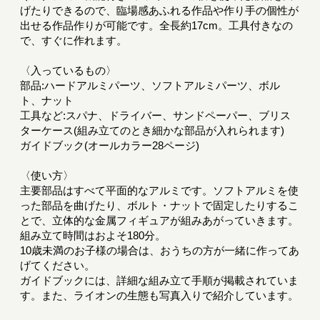
げたりできるので、臨場感あふれる作品や作り手の個性が
出せる作品作りが可能です。全長約17cm。工具付きなの
で、すぐに作れます。
〈入っているもの〉
部品:ハードアルミパーツ、ソフトアルミパーツ、ボル
ト、ナット
工具など:スパナ、ドライバー、サンドペーパー、ブリス
ターケース(組み立てのとき細かな部品が入れられます)
ガイドブック(オールカラー28ページ)
〈使い方〉
主要部品はすべて平面的なアルミです。ソフトアルミを使
った部品を曲げたり、ボルト・ナットで固定したりするこ
とで、立体的な金属フィギュアが組みあがっていきます。
組み立て時間はおよそ180分。
10歳未満のお子様の場合は、おうちの方が一緒に作ってあ
げてください。
ガイドブックには、詳細な組み立て手順が掲載されていま
す。また、ライオンの生態も写真入りで紹介しています。