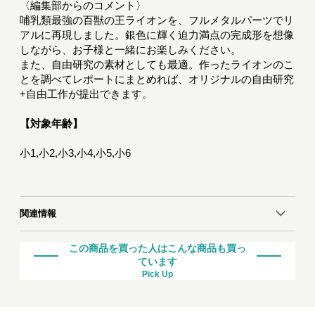
〈編集部からのコメント〉
哺乳類最強の百獣の王ライオンを、フルメタルパーツでリ
アルに再現しました。銀色に輝く迫力満点の完成形を想像
しながら、お子様と一緒にお楽しみください。
また、自由研究の素材としても最適。作ったライオンのこ
とを調べてレポートにまとめれば、オリジナルの自由研究
+自由工作が提出できます。
【対象年齢】
小1,小2,小3,小4,小5,小6
関連情報
この商品を買った人はこんな商品も買っ
ています
Pick Up