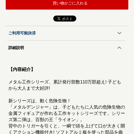
買い物かごに入れる
ご利用可能決済
詳細説明
【内容紹介】
メタル工作シリーズ、累計発行部数110万部超え! 子ども
から大人まで大好評!
新シリーズは、動く危険生物！
「メタルデンジャー」は、子どもたちに人気の危険生物の
金属フィギュアが作れる工作キットシリーズです。シリー
ズ第二弾は、百獣の王「ライオン」。
背中のトリガーを引くと、一瞬で頭を上げて口が大きく開
くアクション機能付き! ソフトアルミ板を使った部品を曲