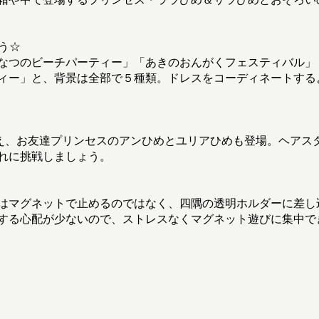
う☆
なつのビーチパーティー」「あきのおんがくフェスティバル」
ィー」と、背景は全部で５種類。ドレスをコーディネートするよ
え、お友達プリンセスのアンひめとユリアひめも登場。ヘアス
れに挑戦しましょう。
はマグネットで止めるのではなく、四隅の透明ホルダーに差し
する心配が少ないので、ストレスなくマグネット遊びに集中で