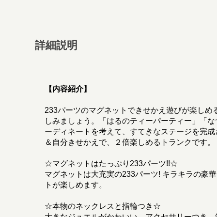
詳細説明
【内容紹介】
233パーツのマグネットできせかえ遊びが楽し
しみましょう。「はるのティーパーティー」「な
ーディネートを考えて、すてきなステージを完成
＆自分きせかえで、２倍楽しめるトランクです。
☆マグネットはたっぷり233パーツ!!☆
マグネットは大充実の233パーツ! キラキラの
トが楽しめます。
☆本物のネックレスと指輪つき☆
大きなジュエルがかわいい、アクセサリーつき。