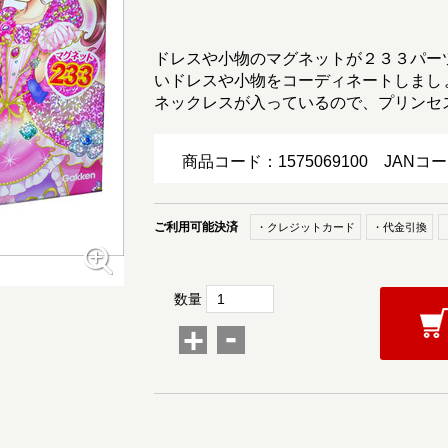
ドレスや小物のマグネットが２３３パー
いドレスや小物をコーディネートしまし
ネックレスが入っているので、プリンセ
商品コード：1575069100
JANコー
ご利用可能決済
・クレジットカード
・代金引換
数量
-
+