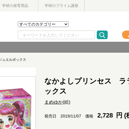
学研の保育用品
学研のプライム講座
ジュエルボックス
なかよしプリンセス ラ
ックス
まめゆか
(絵)
2,728
円 (
価格
発売日 2019/11/07