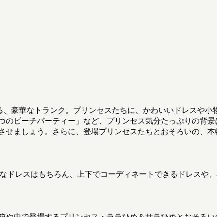
める、豪華なトランク。プリンセスたちに、かわいいドレスや小
つのビーチパーティー」など、プリンセス気分たっぷりの背景
させましょう。さらに、登場プリンセスたちとおそろいの、本
豪華なドレスはもちろん、上下でコーディネートできるドレスや
箱や中で登場するプリンセス・ララひめ＆サラひめとおそろい