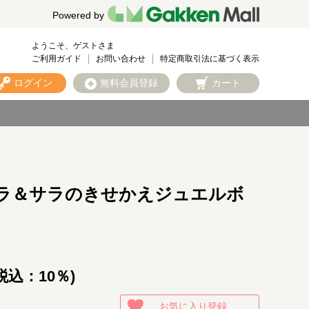
Powered by
ようこそ、ゲストさま
ご利用ガイド
お問い合わせ
特定商取引法に基づく表示
ログイン
無料会員登録
カート
ラ＆サラのきせかえジュエルボ
税込：10％)
お気に入り登録