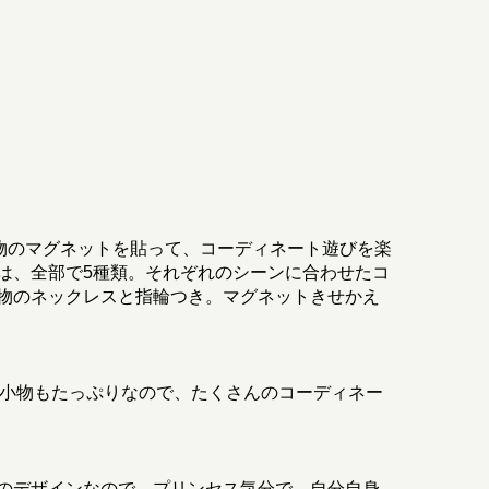
物のマグネットを貼って、コーディネート遊びを楽
は、全部で5種類。それぞれのシーンに合わせたコ
物のネックレスと指輪つき。マグネットきせかえ
、小物もたっぷりなので、たくさんのコーディネー
のデザインなので、プリンセス気分で、自分自身