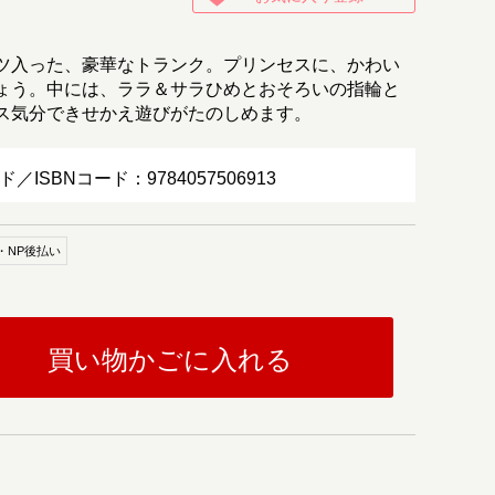
ツ入った、豪華なトランク。プリンセスに、かわい
ょう。中には、ララ＆サラひめとおそろいの指輪と
ス気分できせかえ遊びがたのしめます。
ド／ISBNコード：9784057506913
・NP後払い
買い物かごに入れる