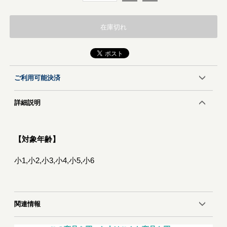
在庫切れ
ご利用可能決済
詳細説明
【対象年齢】
小1,小2,小3,小4,小5,小6
関連情報