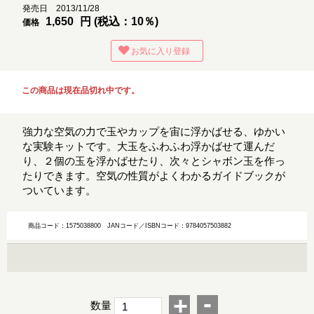
発売日 2013/11/28
1,650
円 (税込：10％)
価格
お気に入り登録
この商品は現在品切れ中です。
強力な空気の力で玉やカップを宙に浮かばせる、ゆかい
な実験キットです。大玉をふわふわ浮かばせて運んだ
り、２個の玉を浮かばせたり、次々とシャボン玉を作っ
たりできます。空気の性質がよくわかるガイドブックが
ついています。
商品コード：1575038800
JANコード／ISBNコード：9784057503882
-
+
数量