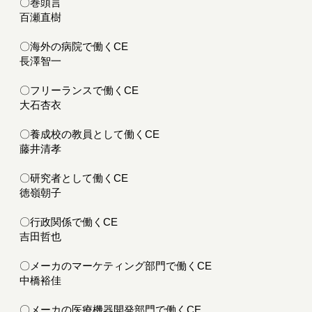
〇巻頭言
百瀬直樹
〇海外の病院で働くCE
長澤智一
〇フリーランスで働くCE
大石杏衣
〇養成校の教員として働くCE
藤井清孝
〇研究者として働くCE
徳嶺朝子
〇行政関係で働くCE
吉田哲也
〇メーカのマーケティング部門で働くCE
中橋裕佳
〇メーカの医療機器開発部門で働くCE