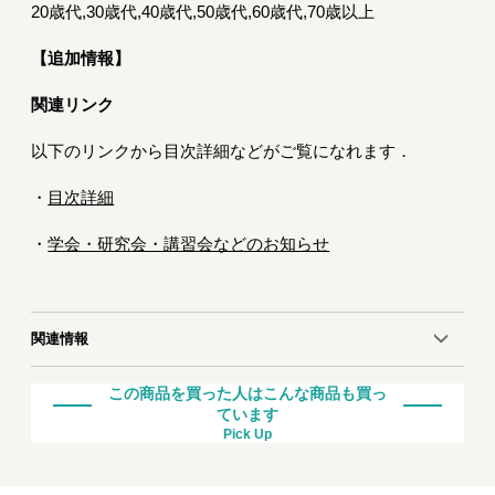
20歳代,30歳代,40歳代,50歳代,60歳代,70歳以上
【追加情報】
関連リンク
以下のリンクから目次詳細などがご覧になれます．
・
目次詳細
・
学会・研究会・講習会などのお知らせ
関連情報
この商品を買った人はこんな商品も買っ
ています
Pick Up