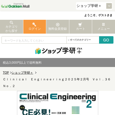
ようこそ、ゲストさま
カテゴリ
ログイン
無料会員登録
カート
メニュー
から探す
税込3,000円以上で送料無料
TOP
ショップ学研＋
Ｃｌｉｎｉｃａｌ Ｅｎｇｉｎｅｅｒｉｎｇ２０２５年２月号 Ｖｏｌ．３６
Ｎｏ．２