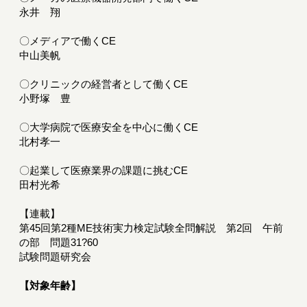
永井 翔
〇メディアで働くCE
中山美帆
〇クリニックの経営者として働くCE
小野塚 豊
〇大学病院で医療安全を中心に働くCE
北村孝一
〇起業して医療業界の課題に挑むCE
田村光希
【連載】
第45回第2種ME技術実力検定試験全問解説 第2回 午前
の部 問題31?60
試験問題研究会
【対象年齢】