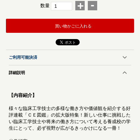
-
+
数量
買い物かごに入れる
ご利用可能決済
詳細説明
【内容紹介】
様々な臨床工学技士の多様な働き方や価値観を紹介する好
評連載「ＣＥ図鑑」の拡大版特集！新しい仕事に挑戦した
い臨床工学技士や将来の働き方について考える養成校の学
生にとって、必ず視野が広がるきっかけになる一冊！