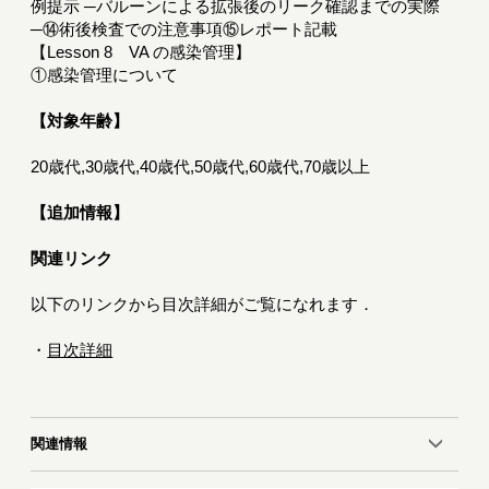
例提示 ─バルーンによる拡張後のリーク確認までの実際
─⑭術後検査での注意事項⑮レポート記載
【Lesson 8 VA の感染管理】
①感染管理について
【対象年齢】
20歳代,30歳代,40歳代,50歳代,60歳代,70歳以上
【追加情報】
関連リンク
以下のリンクから目次詳細がご覧になれます．
・
目次詳細
関連情報