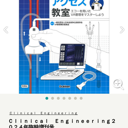
Ｃｌｉｎｉｃａｌ Ｅｎｇｉｎｅｅｒｉｎｇ
Ｃｌｉｎｉｃａｌ Ｅｎｇｉｎｅｅｒｉｎｇ２
０２４年臨時増刊号