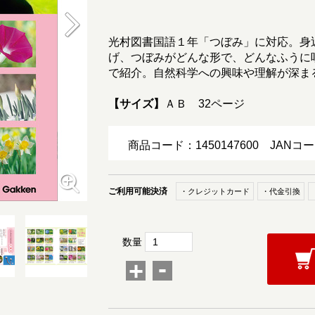
光村図書国語１年「つぼみ」に対応。身
げ、つぼみがどんな形で、どんなふうに
で紹介。自然科学への興味や理解が深ま
【サイズ】
ＡＢ 32ページ
商品コード：1450147600
JANコー
ご利用可能決済
・クレジットカード
・代金引換
数量
-
+