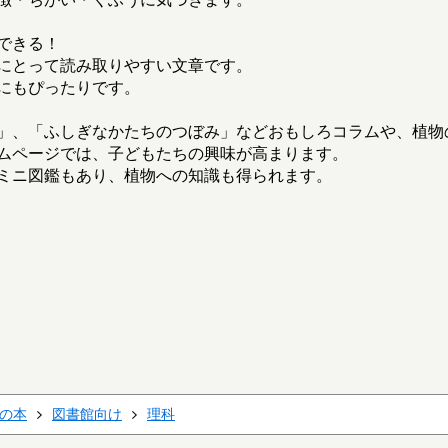
できる！
にとって読み取りやすい文章です。
にもぴったりです。
」、「ふしぎなかたちのつぼみ」などおもしろコラムや、植物
ムページでは、子どもたちの興味が高まります。
ミニ図鑑もあり、植物への知識も得られます。
の本
図書館向け
理科