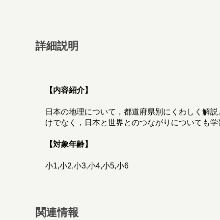
詳細説明
【内容紹介】
日本の地理について，都道府県別にくわしく解説
けでなく，日本と世界とのつながりについても学
【対象年齢】
小1,小2,小3,小4,小5,小6
関連情報