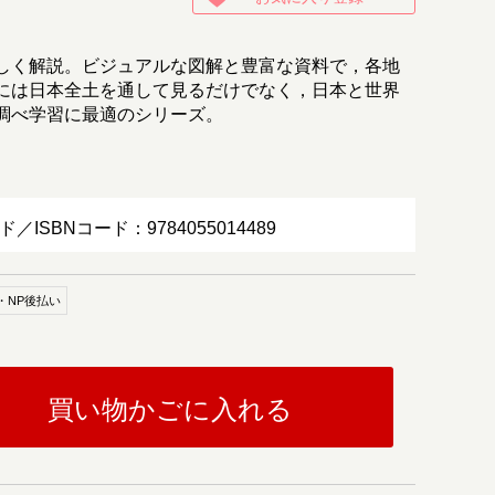
しく解説。ビジュアルな図解と豊富な資料で，各地
には日本全土を通して見るだけでなく，日本と世界
調べ学習に最適のシリーズ。
ド／ISBNコード：9784055014489
・NP後払い
買い物かごに入れる