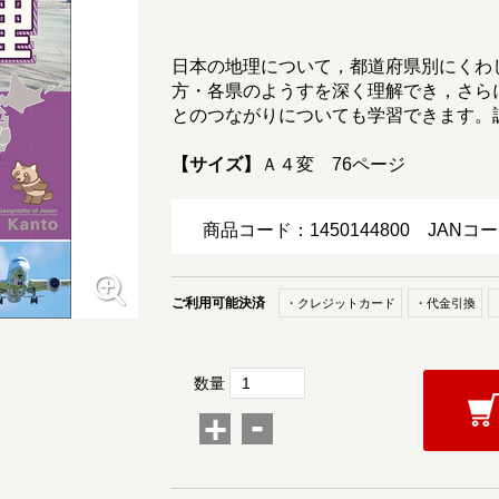
日本の地理について，都道府県別にくわ
方・各県のようすを深く理解でき，さら
とのつながりについても学習できます。
【サイズ】
Ａ４変 76ページ
商品コード：1450144800
JANコー
ご利用可能決済
・クレジットカード
・代金引換
数量
-
+