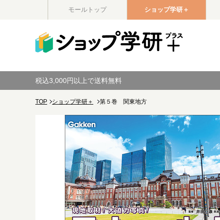
モールトップ
ショップ学研＋
税込3,000円以上で送料無料
TOP
ショップ学研＋
第５巻 関東地方