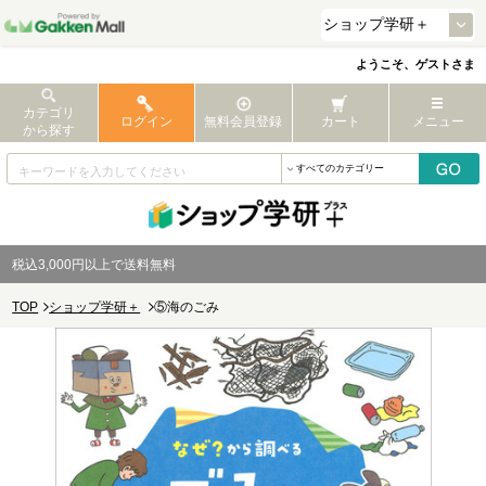
ようこそ、ゲストさま
カテゴリ
ログイン
無料会員登録
カート
メニュー
から探す
税込3,000円以上で送料無料
TOP
ショップ学研＋
⑤海のごみ