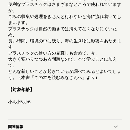
便利なプラスチックはさまざまなところで使われています
が、
ごみの収集や処理をきちんと行わないと海に流れ着いてし
まいます。
プラスチックは自然の働きでは消えてなくなりにくいた
め、
長い時間、環境の中に残り、海の生き物に影響をあたえま
す。
プラスチックの使い方の見直しも含めて、今、
大きく変わりつつある問題なので、本で学ぶことに加え
て、
どんな新しいことが起きているか調べてみるとよいでしょ
う。（本書「この本を読むみなさんへ」より）
【対象年齢】
小4,小5,小6
関連情報