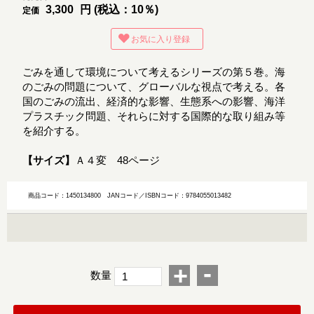
3,300
円 (税込：10％)
定価
お気に入り登録
ごみを通して環境について考えるシリーズの第５巻。海
のごみの問題について、グローバルな視点で考える。各
国のごみの流出、経済的な影響、生態系への影響、海洋
プラスチック問題、それらに対する国際的な取り組み等
を紹介する。
【サイズ】
Ａ４変 48ページ
商品コード：1450134800
JANコード／ISBNコード：9784055013482
-
+
数量