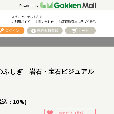
Powered by
ようこそ、ゲストさま
ご利用ガイド
お問い合わせ
特定商取引法に基づく表示
ログイン
無料会員登録
カート
のふしぎ 岩石・宝石ビジュアル
税込：10％)
お気に入り登録