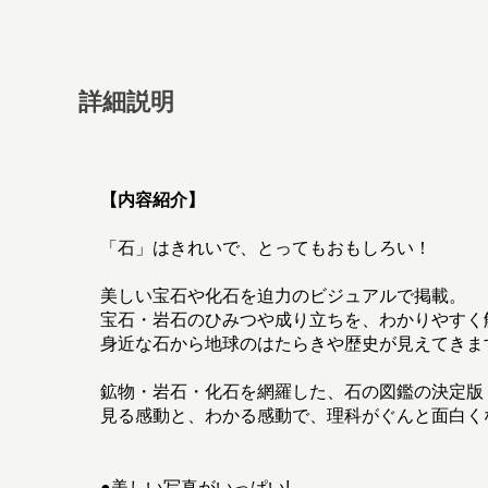
詳細説明
【内容紹介】
「石」はきれいで、とってもおもしろい！
美しい宝石や化石を迫力のビジュアルで掲載。
宝石・岩石のひみつや成り立ちを、わかりやすく
身近な石から地球のはたらきや歴史が見えてきま
鉱物・岩石・化石を網羅した、石の図鑑の決定版
見る感動と、わかる感動で、理科がぐんと面白く
●美しい写真がいっぱい!