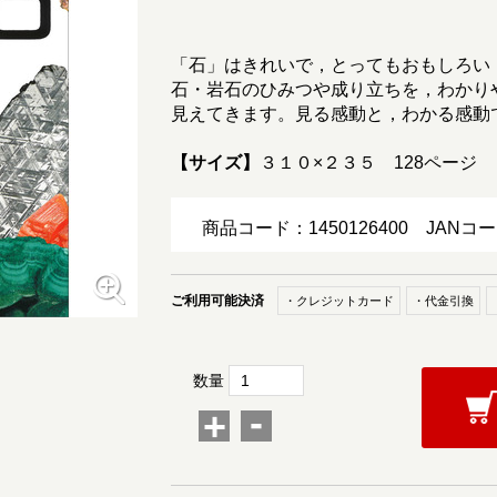
「石」はきれいで，とってもおもしろい
石・岩石のひみつや成り立ちを，わかり
見えてきます。見る感動と，わかる感動
【サイズ】
３１０×２３５ 128ページ
商品コード：1450126400
JANコー
ご利用可能決済
・クレジットカード
・代金引換
数量
-
+