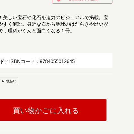
！美しい宝石や化石を迫力のビジュアルで掲載。宝
やすく解説。身近な石から地球のはたらきや歴史が
で，理科がぐんと面白くなる１冊。
ド／ISBNコード：9784055012645
・NP後払い
買い物かごに入れる