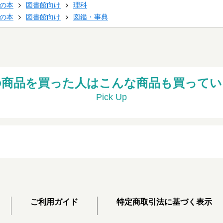
の本
図書館向け
理科
の本
図書館向け
図鑑・事典
の商品を買った人はこんな商品も買ってい
Pick Up
ご利用ガイド
特定商取引法に基づく表示