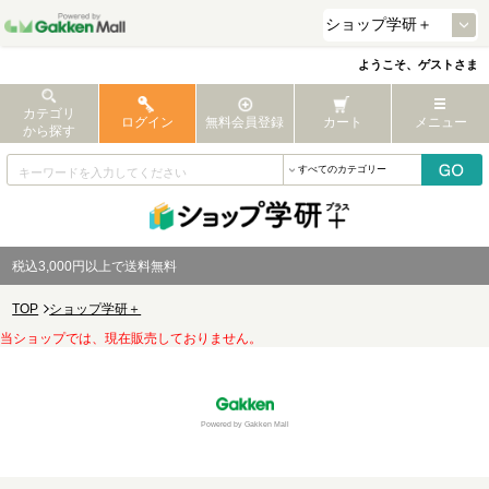
ようこそ、ゲストさま
カテゴリ
ログイン
無料会員登録
カート
メニュー
から探す
税込3,000円以上で送料無料
TOP
ショップ学研＋
当ショップでは、現在販売しておりません。
Powered by Gakken Mall