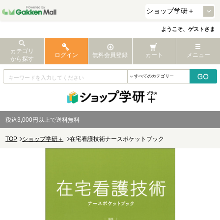
ようこそ、ゲストさま
カテゴリ
ログイン
無料会員登録
カート
メニュー
から探す
税込3,000円以上で送料無料
TOP
ショップ学研＋
在宅看護技術ナースポケットブック