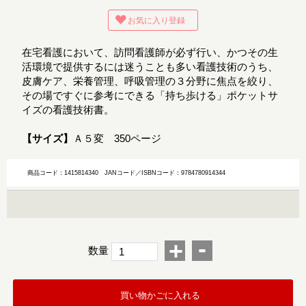
お気に入り登録
在宅看護において、訪問看護師が必ず行い、かつその生
活環境で提供するには迷うことも多い看護技術のうち、
皮膚ケア、栄養管理、呼吸管理の３分野に焦点を絞り、
その場ですぐに参考にできる「持ち歩ける」ポケットサ
イズの看護技術書。
【サイズ】
Ａ５変 350ページ
商品コード：1415814340
JANコード／ISBNコード：9784780914344
-
+
数量
買い物かごに入れる