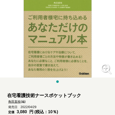
在宅看護技術ナースポケットブック
角田直枝
(編)
発売日 2022/04/29
3,080
円 (税込：10％)
定価